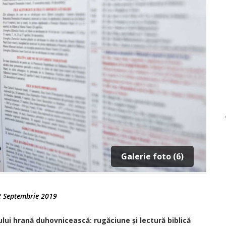
Galerie foto (6)
2 Septembrie 2019
lui hrană duhovnicească: rugăciune și lectură biblică