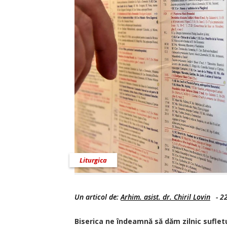
Liturgica
Un articol de:
Arhim. asist. dr. Chiril Lovin
-
2
Biserica ne îndeamnă să dăm zilnic sufletu