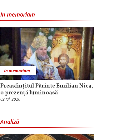
In memoriam
In memoriam
Preasfințitul Părinte Emilian Nica,
o prezență luminoasă
02 Iul, 2026
Analiză