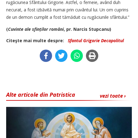
rugăciunea Sfântului Grigorie. Astfel, o femeie, având duh
necurat, a fost izbăvită numai prin cuvântul lui. Un om cuprins
de un demon cumplit a fost tămăduit cu rugăciunile sfântului.”
(
Cuvinte ale sfinților români
, pr. Narcis Stupcanu)
Citeşte mai multe despre:
Sfantul Grigorie Decapolitul
Alte articole din Patristica
vezi toate ›