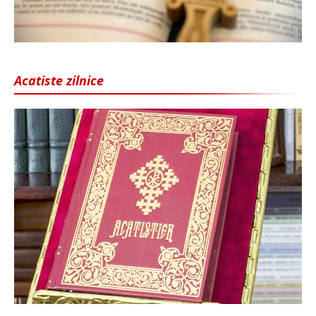
Acatiste zilnice