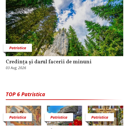
Patristica
Credința și darul facerii de minuni
03 Aug, 2026
TOP 6 Patristica
Patristica
Patristica
Patristica