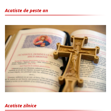
Acatiste de peste an
Acatiste zilnice