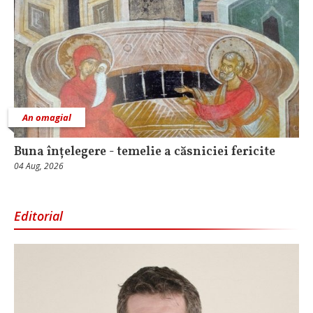
An omagial
Buna înțelegere - temelie a căsniciei fericite
04 Aug, 2026
Editorial