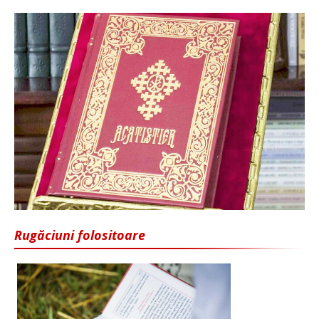
Rugăciuni folositoare