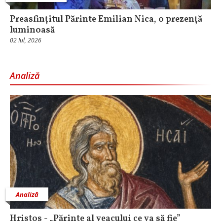
Preasfințitul Părinte Emilian Nica, o prezență
luminoasă
02 Iul, 2026
Analiză
Analiză
Hristos - „Părinte al veacului ce va să fie”