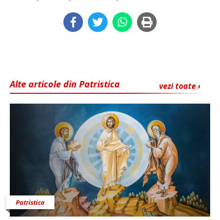
Alte articole din Patristica
vezi toate ›
Patristica