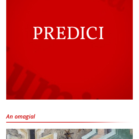
An omagial