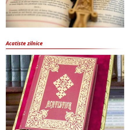
Acatiste zilnice