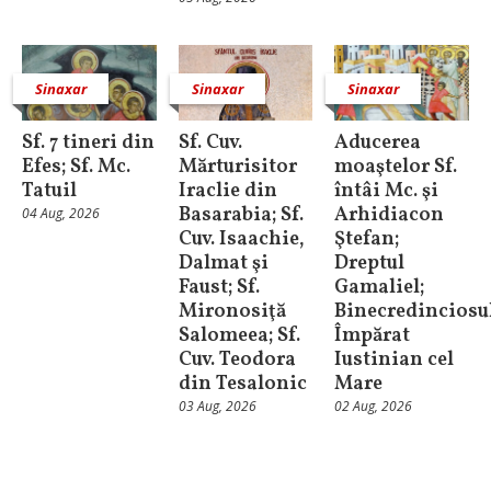
Sinaxar
Sinaxar
Sinaxar
Sf. 7 tineri din
Sf. Cuv.
Aducerea
Efes; Sf. Mc.
Mărturisitor
moaştelor Sf.
Tatuil
Iraclie din
întâi Mc. şi
Basarabia; Sf.
Arhidiacon
04 Aug, 2026
Cuv. Isaachie,
Ştefan;
Dalmat şi
Dreptul
Faust; Sf.
Gamaliel;
Mironosiţă
Binecredinciosu
Salomeea; Sf.
Împărat
Cuv. Teodora
Iustinian cel
din Tesalonic
Mare
03 Aug, 2026
02 Aug, 2026