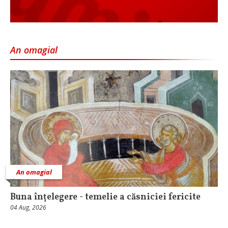
An omagial
An omagial
Buna înțelegere - temelie a căsniciei fericite
04 Aug, 2026