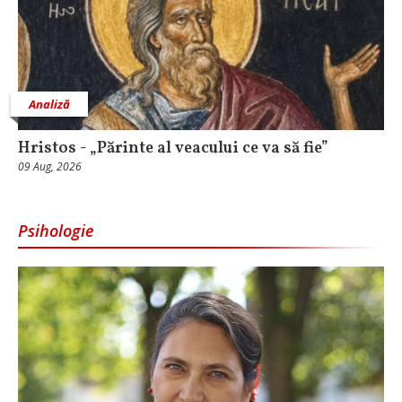
Analiză
Hristos - „Părinte al veacului ce va să fie”
09 Aug, 2026
Psihologie