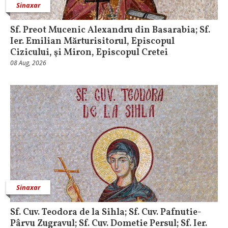
Sinaxar
Sf. Preot Mucenic Alexandru din Basarabia; Sf.
Ier. Emilian Mărturisitorul, Episcopul
Cizicului, şi Miron, Episcopul Cretei
08 Aug, 2026
Sinaxar
Sf. Cuv. Teodora de la Sihla; Sf. Cuv. Pafnutie-
Pârvu Zugravul; Sf. Cuv. Dometie Persul; Sf. Ier.