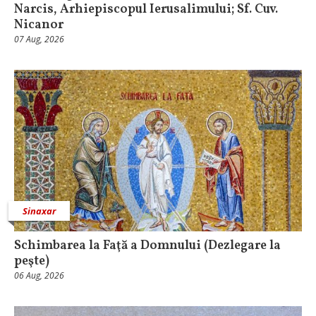
Narcis, Arhiepiscopul Ierusalimului; Sf. Cuv.
Nicanor
07 Aug, 2026
Sinaxar
Schimbarea la Faţă a Domnului (Dezlegare la
peşte)
06 Aug, 2026