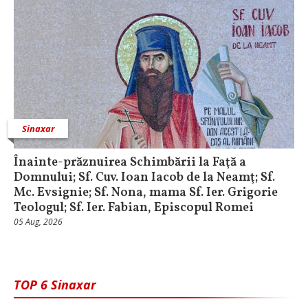
Sinaxar
Înainte-prăznuirea Schimbării la Faţă a
Domnului; Sf. Cuv. Ioan Iacob de la Neamţ; Sf.
Mc. Evsignie; Sf. Nona, mama Sf. Ier. Grigorie
Teologul; Sf. Ier. Fabian, Episcopul Romei
05 Aug, 2026
TOP 6 Sinaxar