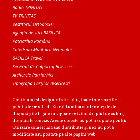
Radio TRINITAS
TV TRINITAS
Vestitorul Ortodoxiei
Agenţia de ştiri BASILICA
Patriarhia Română
Catedrala Mântuirii Neamului
BASILICA Travel
Serviciul de Colportaj Bisericesc
Atelierele Patriarhiei
Tipografia Cărţilor Bisericeşti
Conținutul și design-ul site-ului, toate informaţiile
publicate pe site de Ziarul Lumina sunt protejate de
dispoziţiile legale în vigoare privind dreptul de autor şi
drepturile conexe. Aceste obiecte nu pot fi copiate pentru
utilizare comercială sau distribuţie şi nici nu pot fi
modificate sau postate pe alte pagini web.