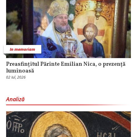
In memoriam
Preasfințitul Părinte Emilian Nica, o prezență
luminoasă
02 Iul, 2026
Analiză