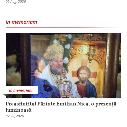
09 Aug, 2026
In memoriam
In memoriam
Preasfințitul Părinte Emilian Nica, o prezență
luminoasă
02 Iul, 2026