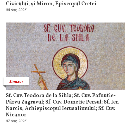
Cizicului, şi Miron, Episcopul Cretei
08 Aug, 2026
Sinaxar
Sf. Cuv. Teodora de la Sihla; Sf. Cuv. Pafnutie-
Pârvu Zugravul; Sf. Cuv. Dometie Persul; Sf. Ier.
Narcis, Arhiepiscopul Ierusalimului; Sf. Cuv.
Nicanor
07 Aug, 2026