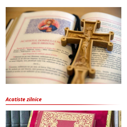
Acatiste zilnice