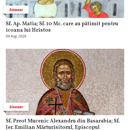
Sinaxar
Sf. Ap. Matia; Sf. 10 Mc. care au pătimit pentru
icoana lui Hristos
09 Aug, 2026
Sinaxar
Sf. Preot Mucenic Alexandru din Basarabia; Sf.
Ier. Emilian Mărturisitorul, Episcopul