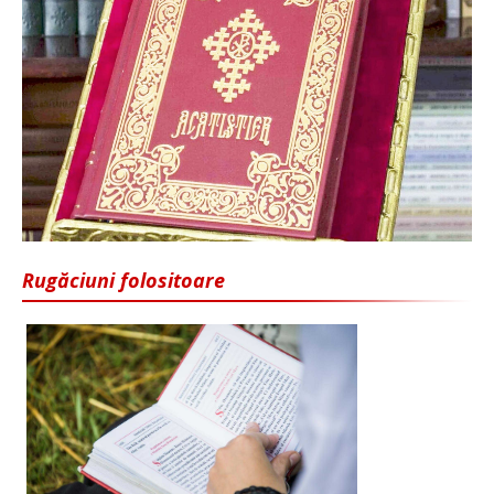
Rugăciuni folositoare