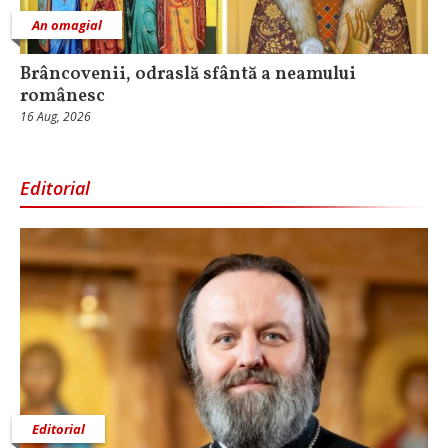
An omagial
Brâncovenii, odraslă sfântă a neamului
românesc
16 Aug, 2026
Editorial
Editorial