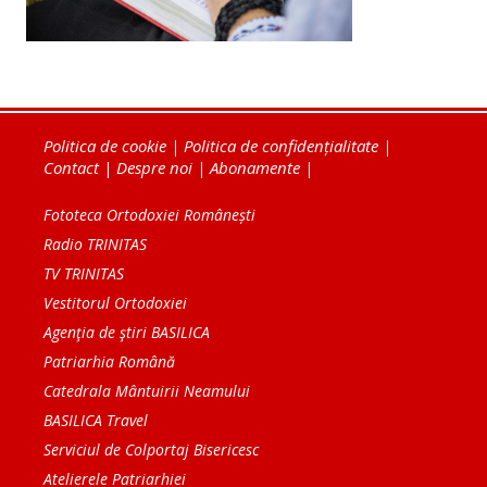
Politica de cookie
|
Politica de confidențialitate
|
Contact
|
Despre noi
|
Abonamente
|
Fototeca Ortodoxiei Românești
Radio TRINITAS
TV TRINITAS
Vestitorul Ortodoxiei
Agenţia de ştiri BASILICA
Patriarhia Română
Catedrala Mântuirii Neamului
BASILICA Travel
Serviciul de Colportaj Bisericesc
Atelierele Patriarhiei