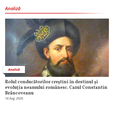
Analiză
Analiză
Rolul conducătorilor creștini în destinul și
evoluția neamului românesc. Cazul Constantin
Brâncoveanu
16 Aug, 2026