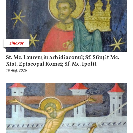
Sinaxar
Sf. Mc. Laurenţiu arhidiaconul; Sf. Sfinţit Mc.
Xist, Episcopul Romei; Sf. Mc. Ipolit
10 Aug, 2026