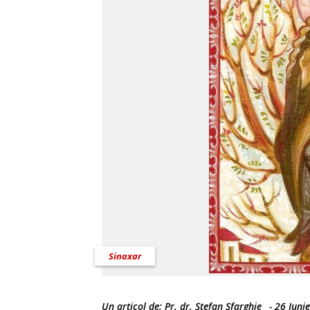
Sinaxar
Un articol de:
Pr. dr. Ştefan Sfarghie
-
26 Iuni