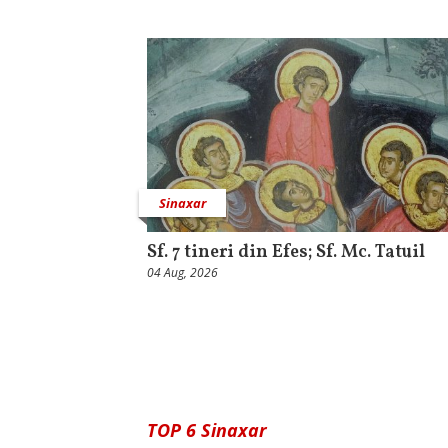
Sinaxar
Sf. 7 tineri din Efes; Sf. Mc. Tatuil
04 Aug, 2026
TOP 6 Sinaxar