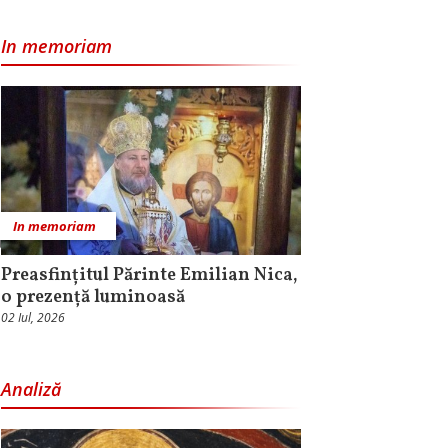
In memoriam
In memoriam
Preasfințitul Părinte Emilian Nica,
o prezență luminoasă
02 Iul, 2026
Analiză