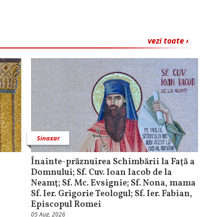
vezi toate ›
Sinaxar
Înainte-prăznuirea Schimbării la Faţă a
Domnului; Sf. Cuv. Ioan Iacob de la
Neamţ; Sf. Mc. Evsignie; Sf. Nona, mama
Sf. Ier. Grigorie Teologul; Sf. Ier. Fabian,
Episcopul Romei
05 Aug, 2026