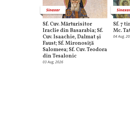
Sinaxar
Sinaxa
Sf. Cuv. Mărturisitor
Sf. 7 t
Iraclie din Basarabia; Sf.
Mc. Ta
Cuv. Isaachie, Dalmat şi
04 Aug, 2
Faust; Sf. Mironosiţă
Salomeea; Sf. Cuv. Teodora
din Tesalonic
03 Aug, 2026