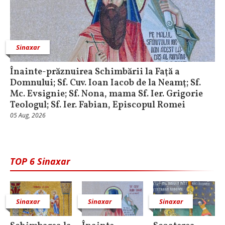
Sinaxar
Înainte-prăznuirea Schimbării la Faţă a
Domnului; Sf. Cuv. Ioan Iacob de la Neamţ; Sf.
Mc. Evsignie; Sf. Nona, mama Sf. Ier. Grigorie
Teologul; Sf. Ier. Fabian, Episcopul Romei
05 Aug, 2026
TOP 6 Sinaxar
Sinaxar
Sinaxar
Sinaxar