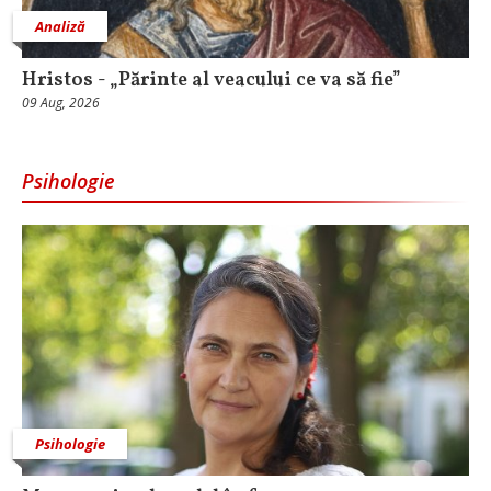
Analiză
Hristos - „Părinte al veacului ce va să fie”
09 Aug, 2026
Psihologie
Psihologie