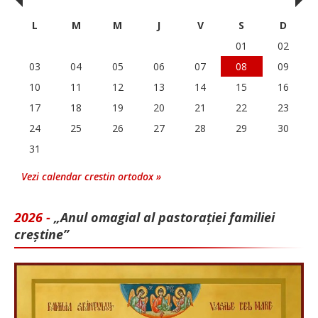
‹
›
L
M
M
J
V
S
D
01
02
03
04
05
06
07
08
09
10
11
12
13
14
15
16
17
18
19
20
21
22
23
24
25
26
27
28
29
30
31
Vezi calendar crestin ortodox »
2026 -
„Anul omagial al pastorației familiei
creștine”