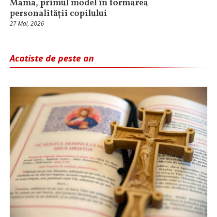
Mama, primul model în formarea
personalității copilului
27 Mai, 2026
Acatiste de peste an