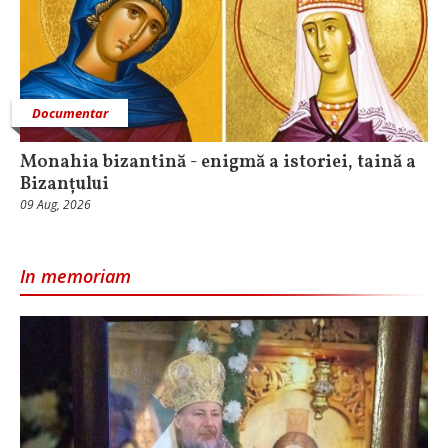
Documentar
Monahia bizantină - enigmă a istoriei, taină a
Bizanțului
09 Aug, 2026
In memoriam