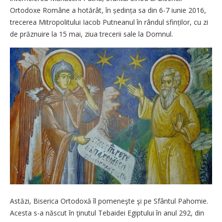
Ortodoxe Române a hotărât, în ședința sa din 6-7 iunie 2016,
trecerea Mitropolitului Iacob Putneanul în rândul sfinților, cu zi
de prăznuire la 15 mai, ziua trecerii sale la Domnul.
Astăzi, Biserica Ortodoxă îl pomeneşte şi pe Sfântul Pahomie.
Acesta s-a născut în ţinutul Tebaidei Egiptului în anul 292, din