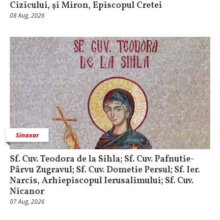
Cizicului, şi Miron, Episcopul Cretei
08 Aug, 2026
Sinaxar
Sf. Cuv. Teodora de la Sihla; Sf. Cuv. Pafnutie-
Pârvu Zugravul; Sf. Cuv. Dometie Persul; Sf. Ier.
Narcis, Arhiepiscopul Ierusalimului; Sf. Cuv.
Nicanor
07 Aug, 2026