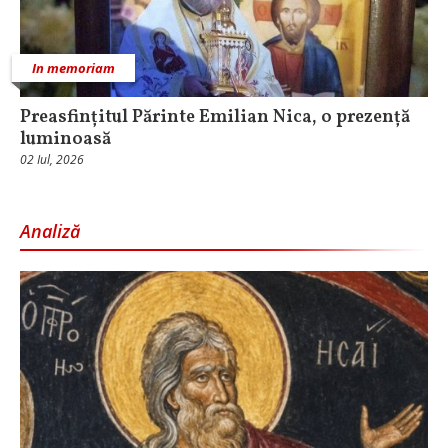
In memoriam
Preasfințitul Părinte Emilian Nica, o prezență
luminoasă
02 Iul, 2026
Analiză