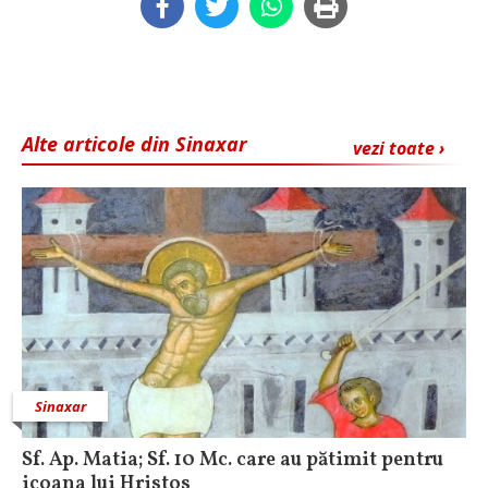
Alte articole din Sinaxar
vezi toate ›
Sinaxar
Sf. Ap. Matia; Sf. 10 Mc. care au pătimit pentru
icoana lui Hristos