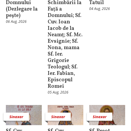
Domnului
Schimbării la
Tatuil
(Dezlegare la
Faţă a
04 Aug, 2026
peşte)
Domnului; Sf.
Cuv. Ioan
06 Aug, 2026
Iacob de la
Neamţ; Sf. Mc.
Evsignie; Sf.
Nona, mama
Sf. Ier.
Grigorie
Teologul; Sf.
Ier. Fabian,
Episcopul
Romei
05 Aug, 2026
Sinaxar
Sinaxar
Sinaxar