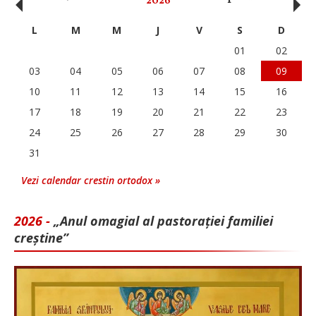
‹
›
2026
L
M
M
J
V
S
D
01
02
03
04
05
06
07
08
09
10
11
12
13
14
15
16
17
18
19
20
21
22
23
24
25
26
27
28
29
30
31
Vezi calendar crestin ortodox »
2026 -
„Anul omagial al pastorației familiei
creștine”