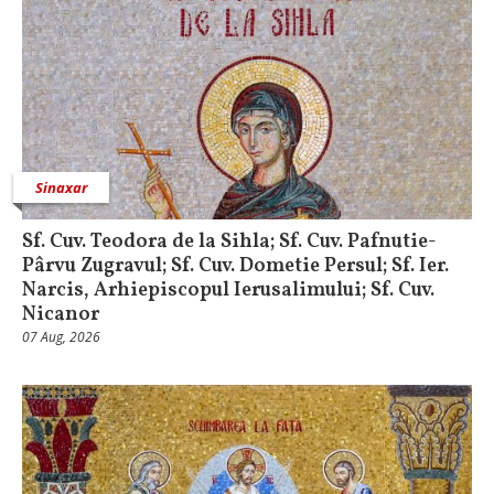
Sinaxar
Sf. Cuv. Teodora de la Sihla; Sf. Cuv. Pafnutie-
Pârvu Zugravul; Sf. Cuv. Dometie Persul; Sf. Ier.
Narcis, Arhiepiscopul Ierusalimului; Sf. Cuv.
Nicanor
07 Aug, 2026