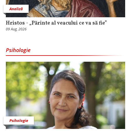
Analiză
Hristos - „Părinte al veacului ce va să fie”
09 Aug, 2026
Psihologie
Psihologie