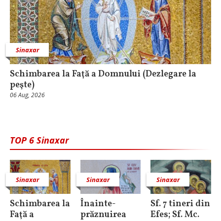
Sinaxar
Schimbarea la Faţă a Domnului (Dezlegare la
peşte)
06 Aug, 2026
TOP 6 Sinaxar
Sinaxar
Sinaxar
Sinaxar
Schimbarea la
Înainte-
Sf. 7 tineri din
Faţă a
prăznuirea
Efes; Sf. Mc.