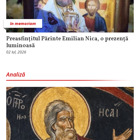
In memoriam
Preasfințitul Părinte Emilian Nica, o prezență
luminoasă
02 Iul, 2026
Analiză