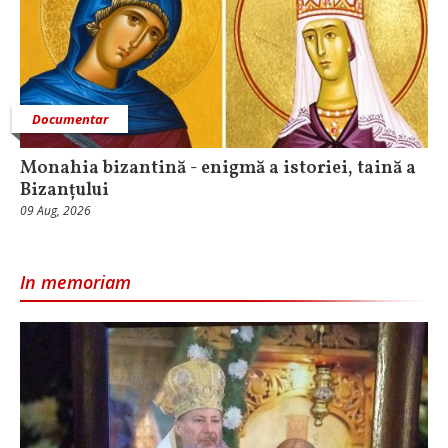
Documentar
Monahia bizantină - enigmă a istoriei, taină a
Bizanțului
09 Aug, 2026
In memoriam