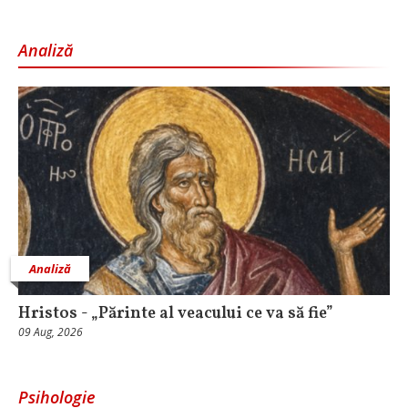
Analiză
Analiză
Hristos - „Părinte al veacului ce va să fie”
09 Aug, 2026
Psihologie