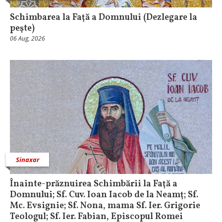
Schimbarea la Faţă a Domnului (Dezlegare la
peşte)
06 Aug, 2026
Sinaxar
Înainte-prăznuirea Schimbării la Faţă a
Domnului; Sf. Cuv. Ioan Iacob de la Neamţ; Sf.
Mc. Evsignie; Sf. Nona, mama Sf. Ier. Grigorie
Teologul; Sf. Ier. Fabian, Episcopul Romei