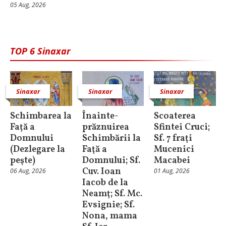
05 Aug, 2026
TOP 6 Sinaxar
Sinaxar
Sinaxar
Sinaxar
Schimbarea la
Înainte-
Scoaterea
Faţă a
prăznuirea
Sfintei Cruci;
Domnului
Schimbării la
Sf. 7 fraţi
(Dezlegare la
Faţă a
Mucenici
peşte)
Domnului; Sf.
Macabei
Cuv. Ioan
06 Aug, 2026
01 Aug, 2026
Iacob de la
Neamţ; Sf. Mc.
Evsignie; Sf.
Nona, mama