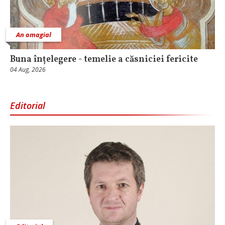
An omagial
Buna înțelegere - temelie a căsniciei fericite
04 Aug, 2026
Editorial