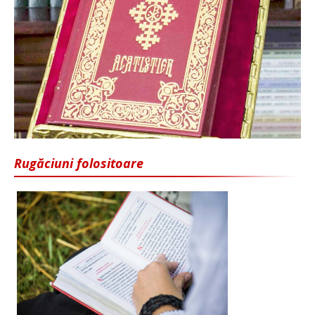
Rugăciuni folositoare