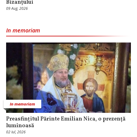
Bizanțului
09 Aug, 2026
In memoriam
In memoriam
Preasfințitul Părinte Emilian Nica, o prezență
luminoasă
02 Iul, 2026