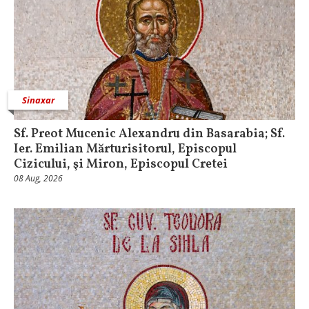
Sinaxar
Sf. Preot Mucenic Alexandru din Basarabia; Sf.
Ier. Emilian Mărturisitorul, Episcopul
Cizicului, şi Miron, Episcopul Cretei
08 Aug, 2026