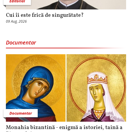
Editorial
Cui îi este frică de singurătate?
09 Aug, 2026
Documentar
Documentar
Monahia bizantină - enigmă a istoriei, taină a