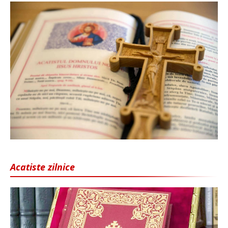
Acatiste zilnice