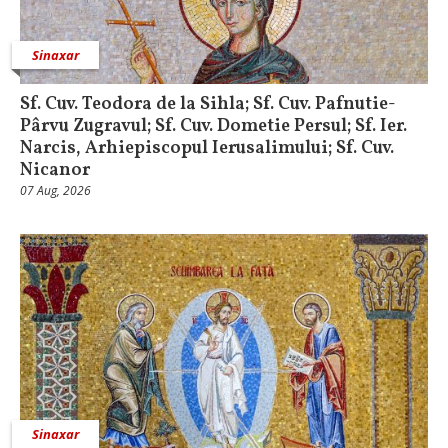
Sinaxar
Sf. Cuv. Teodora de la Sihla; Sf. Cuv. Pafnutie-
Pârvu Zugravul; Sf. Cuv. Dometie Persul; Sf. Ier.
Narcis, Arhiepiscopul Ierusalimului; Sf. Cuv.
Nicanor
07 Aug, 2026
Sinaxar