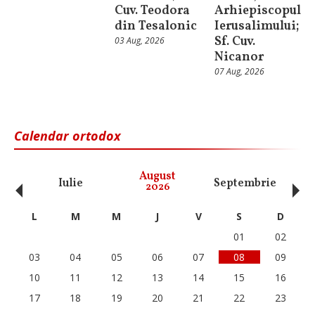
Cuv. Teodora
Arhiepiscopul
din Tesalonic
Ierusalimului;
Sf. Cuv.
03 Aug, 2026
Nicanor
07 Aug, 2026
Calendar ortodox
‹
›
August
Iulie
Septembrie
O
2026
L
M
M
J
V
S
D
01
02
03
04
05
06
07
08
09
10
11
12
13
14
15
16
17
18
19
20
21
22
23