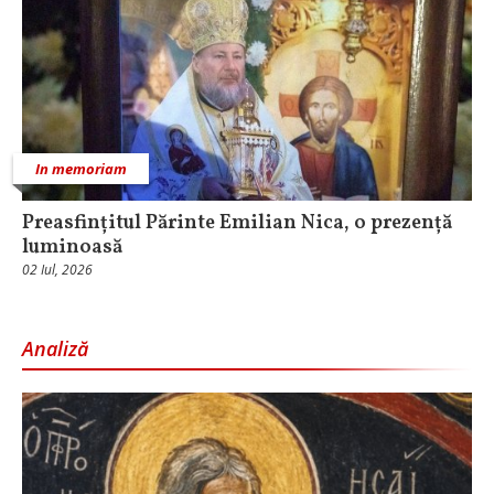
In memoriam
Preasfințitul Părinte Emilian Nica, o prezență
luminoasă
02 Iul, 2026
Analiză