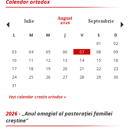
Calendar ortodox
‹
›
August
Iulie
Septembrie
O
2026
L
M
M
J
V
S
D
01
02
03
04
05
06
07
08
09
10
11
12
13
14
15
16
17
18
19
20
21
22
23
24
25
26
27
28
29
30
31
Vezi calendar crestin ortodox »
2026 -
„Anul omagial al pastorației familiei
creștine”