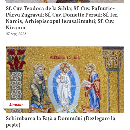
Sf. Cuv. Teodora de la Sihla; Sf. Cuv. Pafnutie-
Pârvu Zugravul; Sf. Cuv. Dometie Persul; Sf. Ier.
Narcis, Arhiepiscopul Ierusalimului; Sf. Cuv.
Nicanor
07 Aug, 2026
Sinaxar
Schimbarea la Faţă a Domnului (Dezlegare la
peşte)