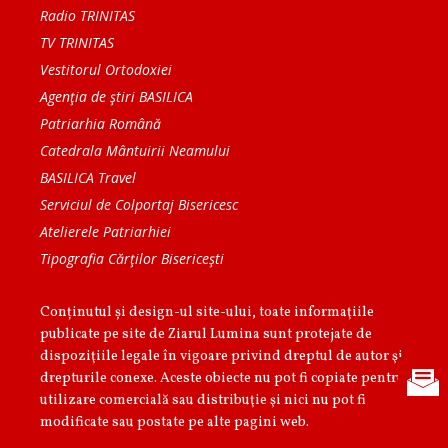
Radio TRINITAS
TV TRINITAS
Vestitorul Ortodoxiei
Agenţia de ştiri BASILICA
Patriarhia Română
Catedrala Mântuirii Neamului
BASILICA Travel
Serviciul de Colportaj Bisericesc
Atelierele Patriarhiei
Tipografia Cărţilor Bisericeşti
Conținutul și design-ul site-ului, toate informaţiile
publicate pe site de Ziarul Lumina sunt protejate de
dispoziţiile legale în vigoare privind dreptul de autor şi
drepturile conexe. Aceste obiecte nu pot fi copiate pentru
utilizare comercială sau distribuţie şi nici nu pot fi
modificate sau postate pe alte pagini web.