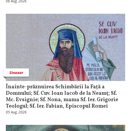
06 Aug, 2026
Sinaxar
Înainte-prăznuirea Schimbării la Faţă a
Domnului; Sf. Cuv. Ioan Iacob de la Neamţ; Sf.
Mc. Evsignie; Sf. Nona, mama Sf. Ier. Grigorie
Teologul; Sf. Ier. Fabian, Episcopul Romei
05 Aug, 2026