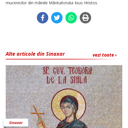
mucenicilor din mâinile Mântuitorului Iisus Hristos.
Alte articole din Sinaxar
vezi toate ›
Sinaxar