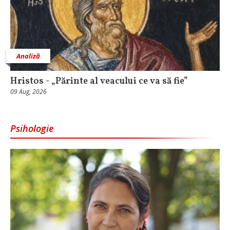
Analiză
Hristos - „Părinte al veacului ce va să fie”
09 Aug, 2026
Psihologie