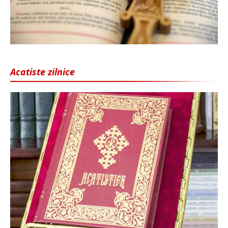
Acatiste zilnice