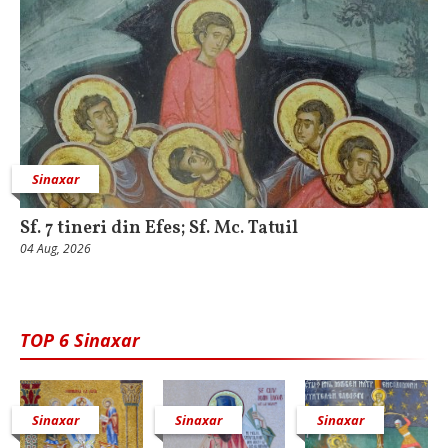
Sinaxar
Sf. 7 tineri din Efes; Sf. Mc. Tatuil
04 Aug, 2026
TOP 6 Sinaxar
Sinaxar
Sinaxar
Sinaxar