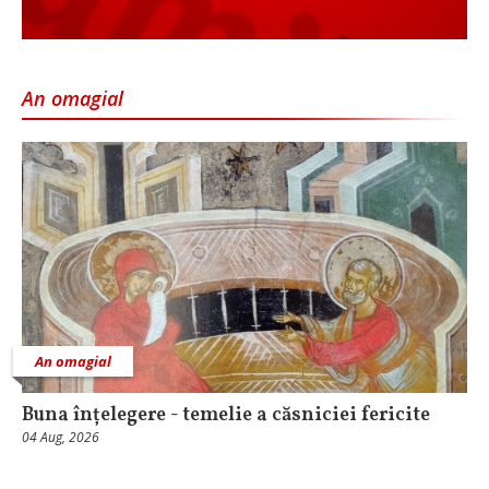
An omagial
An omagial
Buna înțelegere - temelie a căsniciei fericite
04 Aug, 2026