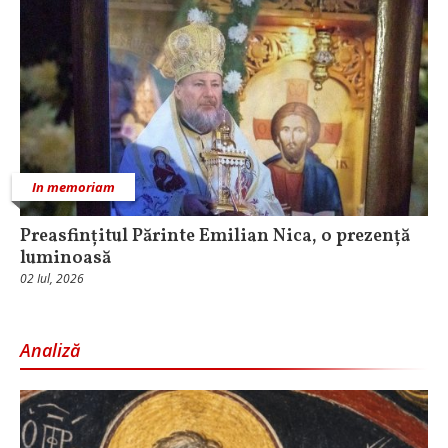
In memoriam
Preasfințitul Părinte Emilian Nica, o prezență
luminoasă
02 Iul, 2026
Analiză