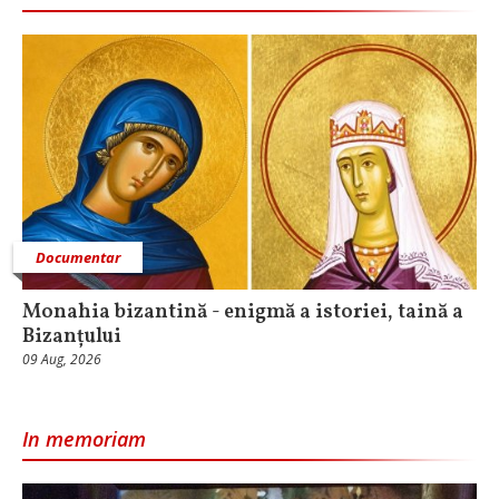
Documentar
Monahia bizantină - enigmă a istoriei, taină a
Bizanțului
09 Aug, 2026
In memoriam