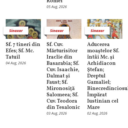
Romei
05 Aug, 2026
Sinaxar
Sinaxar
Sinaxar
Sf. 7 tineri din
Sf. Cuv.
Aducerea
Efes; Sf. Mc.
Mărturisitor
moaştelor Sf.
Tatuil
Iraclie din
întâi Mc. şi
Basarabia; Sf.
Arhidiacon
04 Aug, 2026
Cuv. Isaachie,
Ştefan;
Dalmat şi
Dreptul
Faust; Sf.
Gamaliel;
Mironosiţă
Binecredinciosu
Salomeea; Sf.
Împărat
Cuv. Teodora
Iustinian cel
din Tesalonic
Mare
03 Aug, 2026
02 Aug, 2026