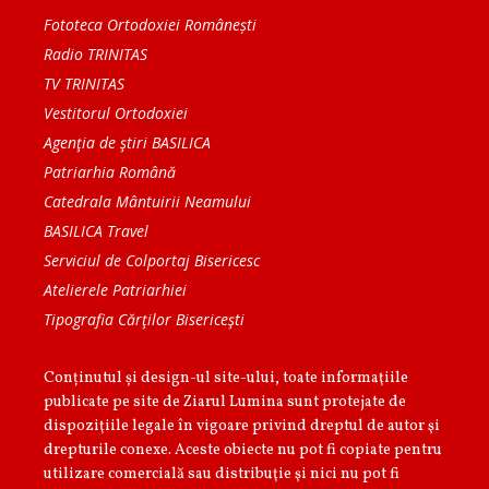
Fototeca Ortodoxiei Românești
Radio TRINITAS
TV TRINITAS
Vestitorul Ortodoxiei
Agenţia de ştiri BASILICA
Patriarhia Română
Catedrala Mântuirii Neamului
BASILICA Travel
Serviciul de Colportaj Bisericesc
Atelierele Patriarhiei
Tipografia Cărţilor Bisericeşti
Conținutul și design-ul site-ului, toate informaţiile
publicate pe site de Ziarul Lumina sunt protejate de
dispoziţiile legale în vigoare privind dreptul de autor şi
drepturile conexe. Aceste obiecte nu pot fi copiate pentru
utilizare comercială sau distribuţie şi nici nu pot fi