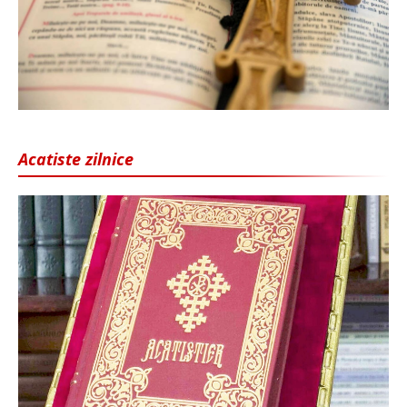
Acatiste zilnice