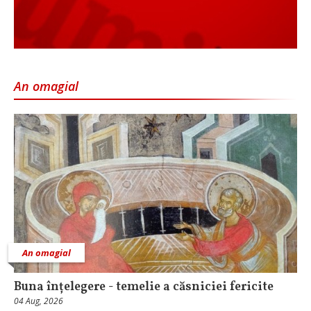
An omagial
An omagial
Buna înțelegere - temelie a căsniciei fericite
04 Aug, 2026