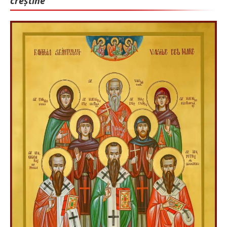
creștine”