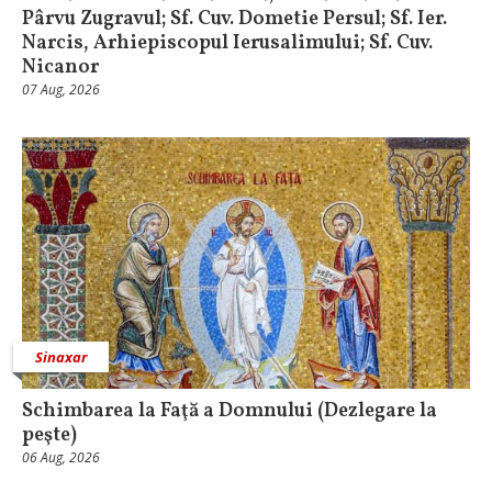
Pârvu Zugravul; Sf. Cuv. Dometie Persul; Sf. Ier.
Narcis, Arhiepiscopul Ierusalimului; Sf. Cuv.
Nicanor
07 Aug, 2026
Sinaxar
Schimbarea la Faţă a Domnului (Dezlegare la
peşte)
06 Aug, 2026