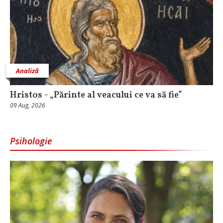
Analiză
Hristos - „Părinte al veacului ce va să fie”
09 Aug, 2026
Psihologie