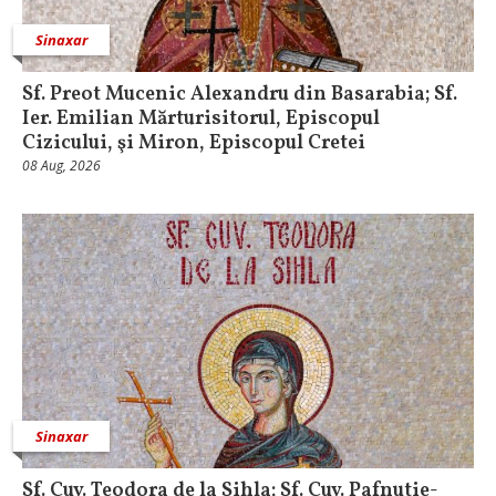
Sinaxar
Sf. Preot Mucenic Alexandru din Basarabia; Sf.
Ier. Emilian Mărturisitorul, Episcopul
Cizicului, şi Miron, Episcopul Cretei
08 Aug, 2026
Sinaxar
Sf. Cuv. Teodora de la Sihla; Sf. Cuv. Pafnutie-