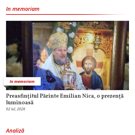
In memoriam
In memoriam
Preasfințitul Părinte Emilian Nica, o prezență
luminoasă
02 Iul, 2026
Analiză