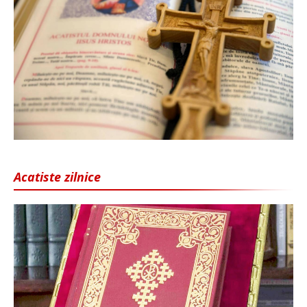
Acatiste zilnice