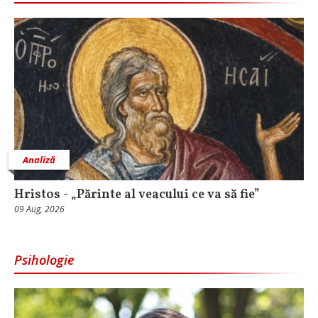
Analiză
Hristos - „Părinte al veacului ce va să fie”
09 Aug, 2026
Psihologie