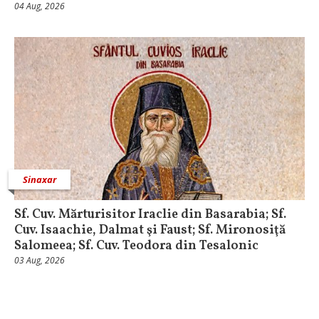
04 Aug, 2026
Sinaxar
Sf. Cuv. Mărturisitor Iraclie din Basarabia; Sf.
Cuv. Isaachie, Dalmat şi Faust; Sf. Mironosiţă
Salomeea; Sf. Cuv. Teodora din Tesalonic
03 Aug, 2026