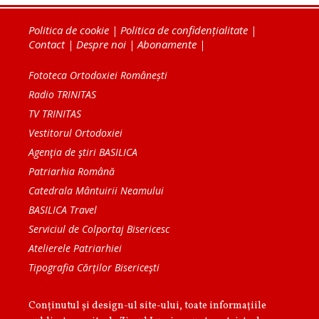
Politica de cookie
|
Politica de confidențialitate
|
Contact
|
Despre noi
|
Abonamente
|
Fototeca Ortodoxiei Românești
Radio TRINITAS
TV TRINITAS
Vestitorul Ortodoxiei
Agenţia de ştiri BASILICA
Patriarhia Română
Catedrala Mântuirii Neamului
BASILICA Travel
Serviciul de Colportaj Bisericesc
Atelierele Patriarhiei
Tipografia Cărţilor Bisericeşti
Conținutul și design-ul site-ului, toate informaţiile