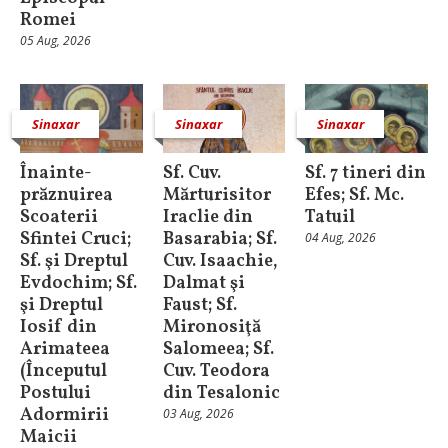
Romei
05 Aug, 2026
Sinaxar
Sinaxar
Sinaxar
Înainte-
Sf. Cuv.
Sf. 7 tineri din
prăznuirea
Mărturisitor
Efes; Sf. Mc.
Scoaterii
Iraclie din
Tatuil
Sfintei Cruci;
Basarabia; Sf.
04 Aug, 2026
Sf. şi Dreptul
Cuv. Isaachie,
Evdochim; Sf.
Dalmat şi
şi Dreptul
Faust; Sf.
Iosif din
Mironosiţă
Arimateea
Salomeea; Sf.
(Începutul
Cuv. Teodora
Postului
din Tesalonic
Adormirii
03 Aug, 2026
Maicii