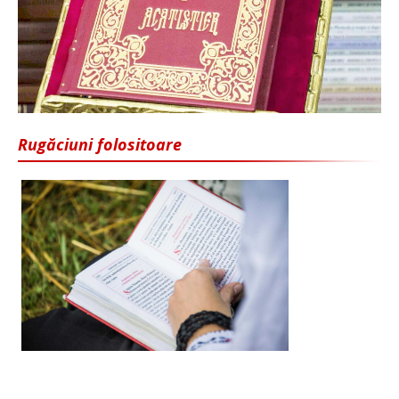
Rugăciuni folositoare