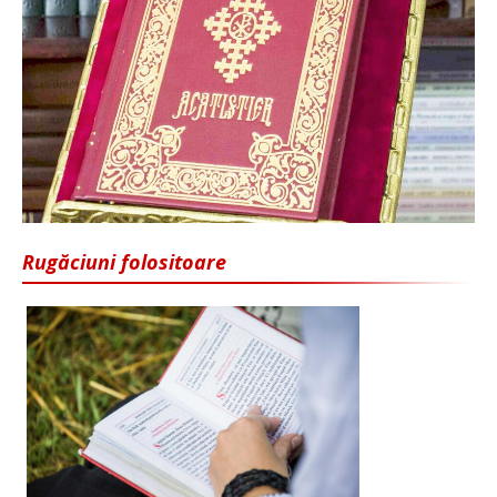
Rugăciuni folositoare