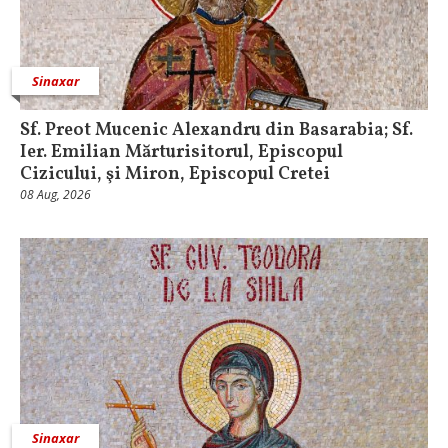
Sinaxar
Sf. Preot Mucenic Alexandru din Basarabia; Sf.
Ier. Emilian Mărturisitorul, Episcopul
Cizicului, şi Miron, Episcopul Cretei
08 Aug, 2026
Sinaxar