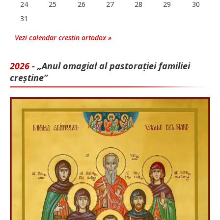
24
25
26
27
28
29
30
31
Vezi calendar crestin ortodox »
2026 -
„Anul omagial al pastorației familiei
creștine”