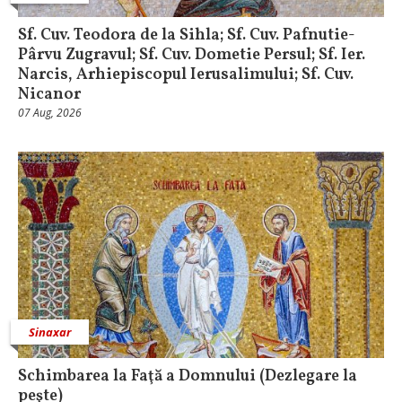
Sf. Cuv. Teodora de la Sihla; Sf. Cuv. Pafnutie-
Pârvu Zugravul; Sf. Cuv. Dometie Persul; Sf. Ier.
Narcis, Arhiepiscopul Ierusalimului; Sf. Cuv.
Nicanor
07 Aug, 2026
Sinaxar
Schimbarea la Faţă a Domnului (Dezlegare la
peşte)