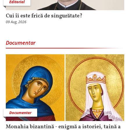
Editorial
Cui îi este frică de singurătate?
09 Aug, 2026
Documentar
Documentar
Monahia bizantină - enigmă a istoriei, taină a