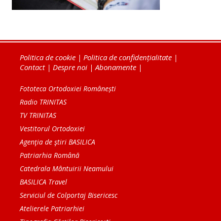
Politica de cookie
|
Politica de confidențialitate
|
Contact
|
Despre noi
|
Abonamente
|
Fototeca Ortodoxiei Românești
Radio TRINITAS
TV TRINITAS
Vestitorul Ortodoxiei
Agenţia de ştiri BASILICA
Patriarhia Română
Catedrala Mântuirii Neamului
BASILICA Travel
Serviciul de Colportaj Bisericesc
Atelierele Patriarhiei