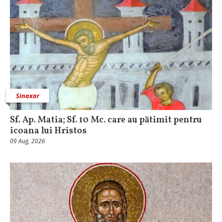
Sinaxar
Sf. Ap. Matia; Sf. 10 Mc. care au pătimit pentru
icoana lui Hristos
09 Aug, 2026