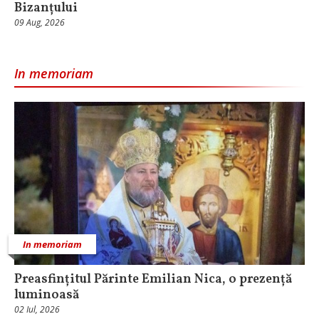
Bizanțului
09 Aug, 2026
In memoriam
In memoriam
Preasfințitul Părinte Emilian Nica, o prezență
luminoasă
02 Iul, 2026