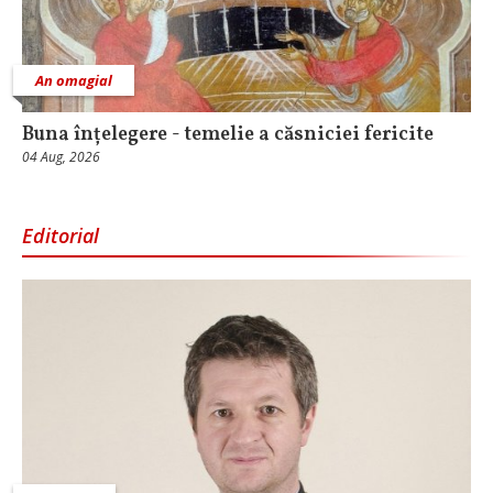
An omagial
Buna înțelegere - temelie a căsniciei fericite
04 Aug, 2026
Editorial