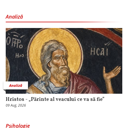
Analiză
Analiză
Hristos - „Părinte al veacului ce va să fie”
09 Aug, 2026
Psihologie