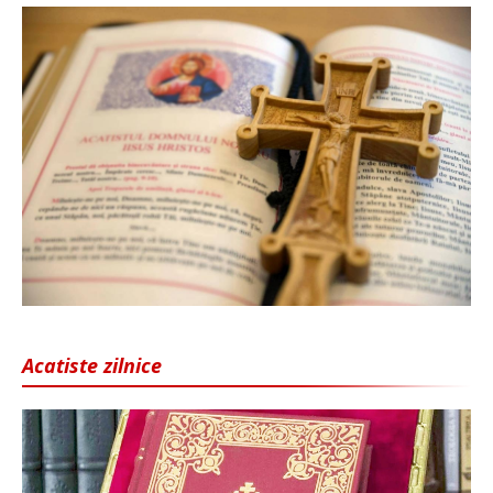
Acatiste zilnice