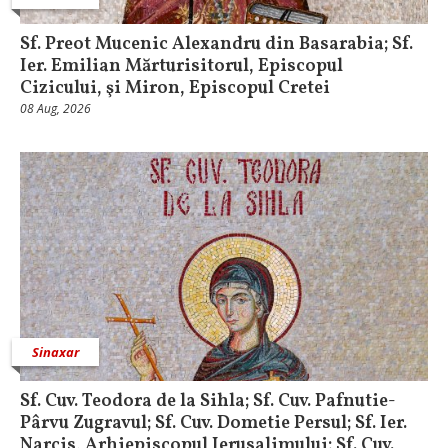
Sf. Preot Mucenic Alexandru din Basarabia; Sf.
Ier. Emilian Mărturisitorul, Episcopul
Cizicului, şi Miron, Episcopul Cretei
08 Aug, 2026
Sinaxar
Sf. Cuv. Teodora de la Sihla; Sf. Cuv. Pafnutie-
Pârvu Zugravul; Sf. Cuv. Dometie Persul; Sf. Ier.
Narcis, Arhiepiscopul Ierusalimului; Sf. Cuv.