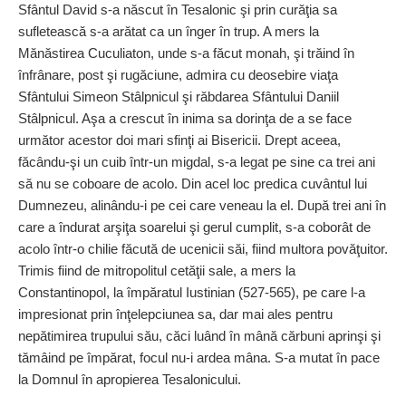
Sfântul David s-a născut în Tesalonic şi prin curăţia sa
sufletească s-a arătat ca un înger în trup. A mers la
Mănăstirea Cuculiaton, unde s-a făcut monah, şi trăind în
înfrânare, post şi rugăciune, admira cu deosebire viaţa
Sfântului Simeon Stâlpnicul şi răbdarea Sfântului Daniil
Stâlpnicul. Aşa a crescut în inima sa dorinţa de a se face
următor acestor doi mari sfinţi ai Bisericii. Drept aceea,
făcându-şi un cuib într-un migdal, s-a legat pe sine ca trei ani
să nu se coboare de acolo. Din acel loc predica cuvântul lui
Dumnezeu, alinându-i pe cei care veneau la el. După trei ani în
care a îndurat arşiţa soarelui şi gerul cumplit, s-a coborât de
acolo într-o chilie făcută de ucenicii săi, fiind multora povăţuitor.
Trimis fiind de mitropolitul cetăţii sale, a mers la
Constantinopol, la împăratul Iustinian (527-565), pe care l-a
impresionat prin înţelepciunea sa, dar mai ales pentru
nepătimirea trupului său, căci luând în mână cărbuni aprinşi şi
tămâind pe împărat, focul nu-i ardea mâna. S-a mutat în pace
la Domnul în apropierea Tesalonicului.