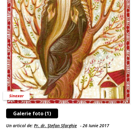
Sinaxar
Galerie foto (1)
Un articol de:
Pr. dr. Ştefan Sfarghie
-
26 Iunie 2017