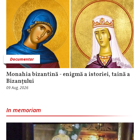
Documentar
Monahia bizantină - enigmă a istoriei, taină a
Bizanțului
09 Aug, 2026
In memoriam