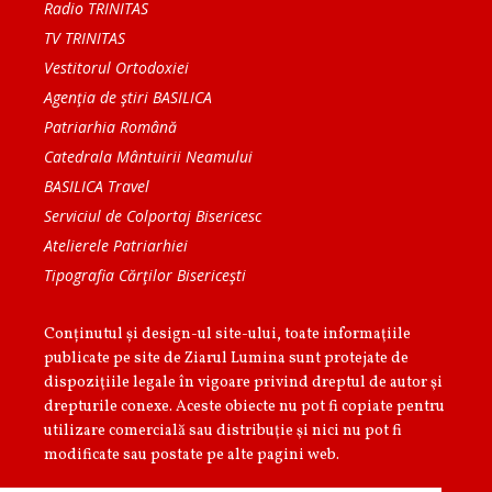
Radio TRINITAS
TV TRINITAS
Vestitorul Ortodoxiei
Agenţia de ştiri BASILICA
Patriarhia Română
Catedrala Mântuirii Neamului
BASILICA Travel
Serviciul de Colportaj Bisericesc
Atelierele Patriarhiei
Tipografia Cărţilor Bisericeşti
Conținutul și design-ul site-ului, toate informaţiile
publicate pe site de Ziarul Lumina sunt protejate de
dispoziţiile legale în vigoare privind dreptul de autor şi
drepturile conexe. Aceste obiecte nu pot fi copiate pentru
utilizare comercială sau distribuţie şi nici nu pot fi
modificate sau postate pe alte pagini web.