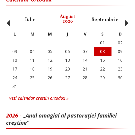
‹
›
August
Iulie
Septembrie
O
2026
L
M
M
J
V
S
D
01
02
03
04
05
06
07
08
09
10
11
12
13
14
15
16
17
18
19
20
21
22
23
24
25
26
27
28
29
30
31
Vezi calendar crestin ortodox »
2026 -
„Anul omagial al pastorației familiei
creștine”