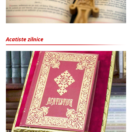
Acatiste zilnice