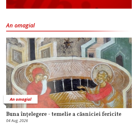
An omagial
An omagial
Buna înțelegere - temelie a căsniciei fericite
04 Aug, 2026