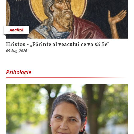
Analiză
Hristos - „Părinte al veacului ce va să fie”
09 Aug, 2026
Psihologie