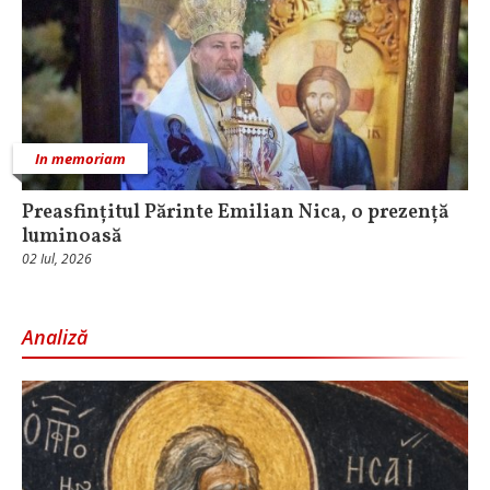
In memoriam
Preasfințitul Părinte Emilian Nica, o prezență
luminoasă
02 Iul, 2026
Analiză