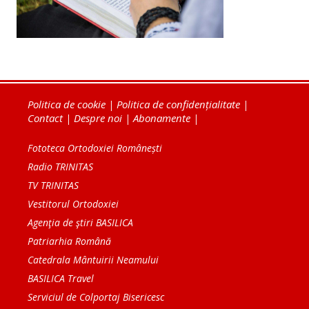
Politica de cookie
|
Politica de confidențialitate
|
Contact
|
Despre noi
|
Abonamente
|
Fototeca Ortodoxiei Românești
Radio TRINITAS
TV TRINITAS
Vestitorul Ortodoxiei
Agenţia de ştiri BASILICA
Patriarhia Română
Catedrala Mântuirii Neamului
BASILICA Travel
Serviciul de Colportaj Bisericesc