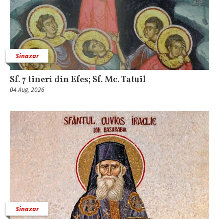
Sinaxar
Sf. 7 tineri din Efes; Sf. Mc. Tatuil
04 Aug, 2026
Sinaxar