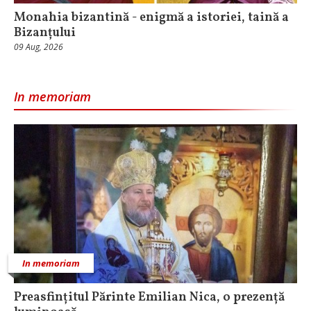
Monahia bizantină - enigmă a istoriei, taină a
Bizanțului
09 Aug, 2026
In memoriam
In memoriam
Preasfințitul Părinte Emilian Nica, o prezență