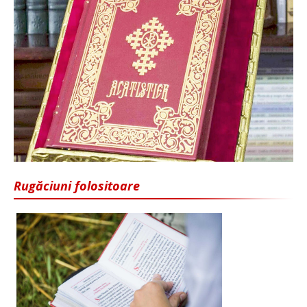
Rugăciuni folositoare