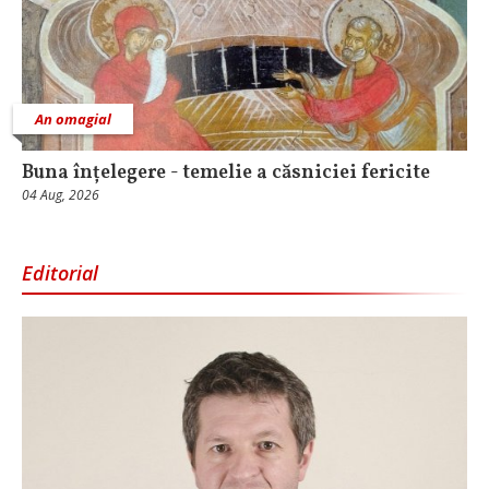
An omagial
Buna înțelegere - temelie a căsniciei fericite
04 Aug, 2026
Editorial