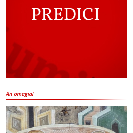
An omagial