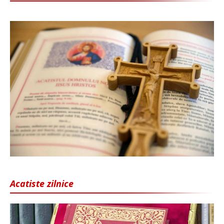
Acatiste zilnice