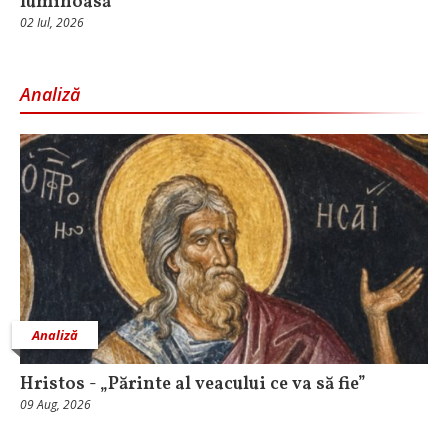
luminoasă
02 Iul, 2026
Analiză
Analiză
Hristos - „Părinte al veacului ce va să fie”
09 Aug, 2026