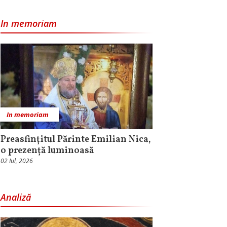
In memoriam
In memoriam
Preasfințitul Părinte Emilian Nica,
o prezență luminoasă
02 Iul, 2026
Analiză