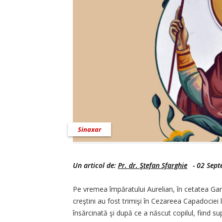
Sinaxar
Un articol de:
Pr. dr. Ştefan Sfarghie
-
02 Sept
Pe vremea împăratului Aurelian, în cetatea Gang
creştini au fost trimişi în Cezareea Capadociei 
însărcinată şi după ce a născut copilul, fiind 