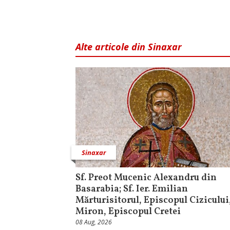
Alte articole din Sinaxar
Sinaxar
Sf. Preot Mucenic Alexandru din
Basarabia; Sf. Ier. Emilian
Mărturisitorul, Episcopul Cizicului,
Miron, Episcopul Cretei
08 Aug, 2026