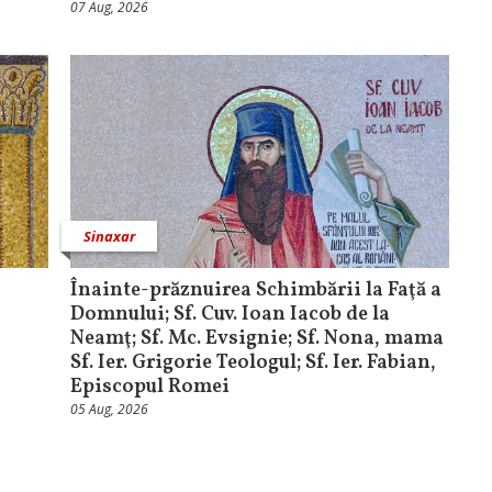
07 Aug, 2026
Sinaxar
Înainte-prăznuirea Schimbării la Faţă a
Domnului; Sf. Cuv. Ioan Iacob de la
Neamţ; Sf. Mc. Evsignie; Sf. Nona, mama
Sf. Ier. Grigorie Teologul; Sf. Ier. Fabian,
Episcopul Romei
05 Aug, 2026