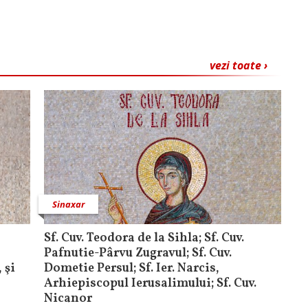
vezi toate ›
Sinaxar
Sf. Cuv. Teodora de la Sihla; Sf. Cuv.
Pafnutie-Pârvu Zugravul; Sf. Cuv.
 şi
Dometie Persul; Sf. Ier. Narcis,
Arhiepiscopul Ierusalimului; Sf. Cuv.
Nicanor