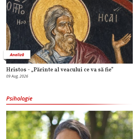
Analiză
Hristos - „Părinte al veacului ce va să fie”
09 Aug, 2026
Psihologie