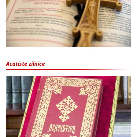
Acatiste zilnice