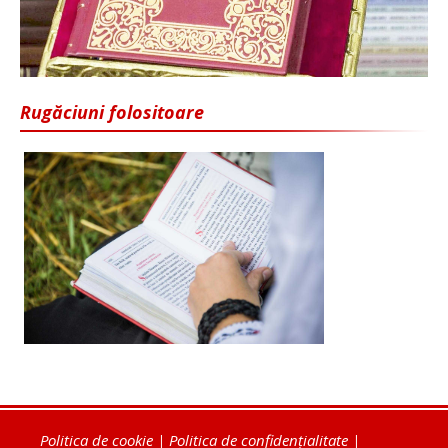
Rugăciuni folositoare
Politica de cookie
|
Politica de confidențialitate
|