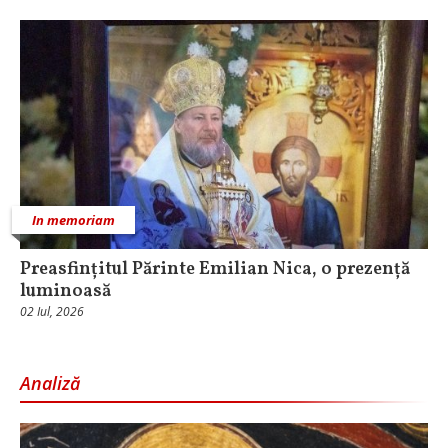
In memoriam
Preasfințitul Părinte Emilian Nica, o prezență
luminoasă
02 Iul, 2026
Analiză