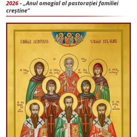
2026 -
„Anul omagial al pastorației familiei
creștine”