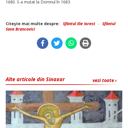
1680. S-a mutat la Domnul în 1683.
Citeşte mai multe despre:
Sfântul Ilie Iorest
-
Sfântul
Sava Brancovici
Alte articole din Sinaxar
vezi toate ›