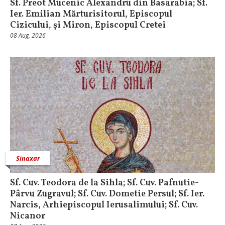
Sf. Preot Mucenic Alexandru din Basarabia; Sf.
Ier. Emilian Mărturisitorul, Episcopul
Cizicului, şi Miron, Episcopul Cretei
08 Aug, 2026
Sinaxar
Sf. Cuv. Teodora de la Sihla; Sf. Cuv. Pafnutie-
Pârvu Zugravul; Sf. Cuv. Dometie Persul; Sf. Ier.
Narcis, Arhiepiscopul Ierusalimului; Sf. Cuv.
Nicanor