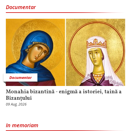
Documentar
Documentar
Monahia bizantină - enigmă a istoriei, taină a
Bizanțului
09 Aug, 2026
In memoriam