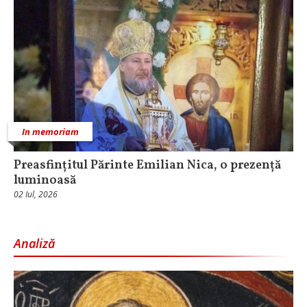
In memoriam
Preasfințitul Părinte Emilian Nica, o prezență
luminoasă
02 Iul, 2026
Analiză