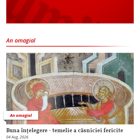
An omagial
An omagial
Buna înțelegere - temelie a căsniciei fericite
04 Aug, 2026