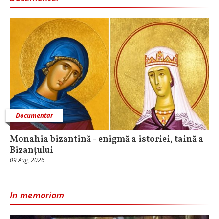
Documentar
Monahia bizantină - enigmă a istoriei, taină a
Bizanțului
09 Aug, 2026
In memoriam