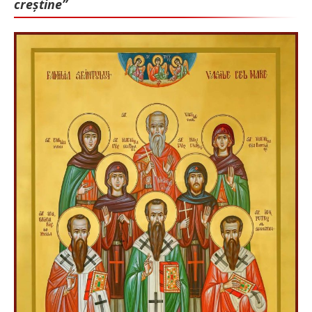
creștine”