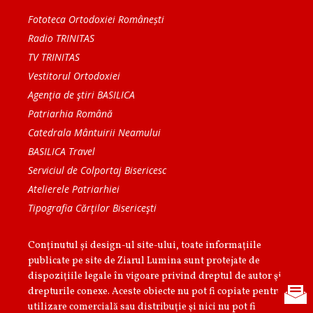
Fototeca Ortodoxiei Românești
Radio TRINITAS
TV TRINITAS
Vestitorul Ortodoxiei
Agenţia de ştiri BASILICA
Patriarhia Română
Catedrala Mântuirii Neamului
BASILICA Travel
Serviciul de Colportaj Bisericesc
Atelierele Patriarhiei
Tipografia Cărţilor Bisericeşti
Conținutul și design-ul site-ului, toate informaţiile
publicate pe site de Ziarul Lumina sunt protejate de
dispoziţiile legale în vigoare privind dreptul de autor şi
drepturile conexe. Aceste obiecte nu pot fi copiate pentru
utilizare comercială sau distribuţie şi nici nu pot fi