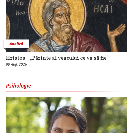
Analiză
Hristos - „Părinte al veacului ce va să fie”
09 Aug, 2026
Psihologie