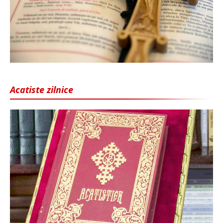
Acatiste zilnice