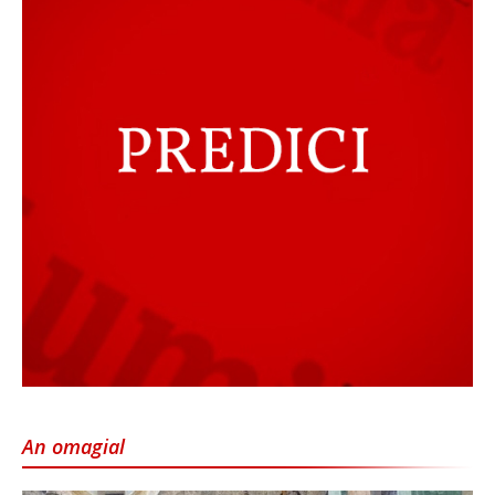
An omagial