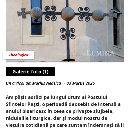
Theologica
Galerie foto (1)
Un articol de:
Marius Nedelcu
-
03 Martie 2025
Am pășit astăzi pe lungul drum al Postului
Sfintelor Paști, o perioadă deosebit de intensă a
anului bise­ricesc în ceea ce privește slujbele,
râduielile liturgice, dar și modul nostru de
viețuire cotidiană pe care suntem îndemnați să îl