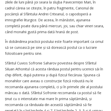
zilele de luni până joi seara la slujba Pavecerniței Mari, în
cadrul căreia se citește, în patru fragmente, Canonul de
pocăință al Sfântului Andrei Criteanul, o capodoperă a
imnografiei liturgice. De aceea, în mănăstiri, ajunarea
completă poate dura până miercuri, joi, sau chiar vineri seara,
când monahii gustă prima dată hrană de post.
În dobândirea practicii postului este foarte important ca omul
să se cu­noască pe sine și să dorească postul ca o lucrare
folositoare pentru sine.
Sfântul Cuvios Sofronie Saharov povestea despre Sfântul
Siluan Atho­nitul că acesta rânduia postul pentru ucenicii săi în
chip diferit, după puterea și după fizicul fiecăruia. Spunea că
monahilor care aveau o construcție fizică robustă nu le
recomanda ajunarea completă, ci și în primele zile al postului
mâncau o dată. Sfântul Sofronie recomanda ca postul să fie
ținut cu o intensitate mai mare în prima săptămână, și
recomanda ca rânduiala din această săptămână să fie
repetată în săptămânile 4 și 7. Săptămânile 2, 3, 5 și 6 urmau