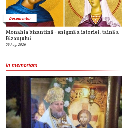
Documentar
Monahia bizantină - enigmă a istoriei, taină a
Bizanțului
09 Aug, 2026
In memoriam