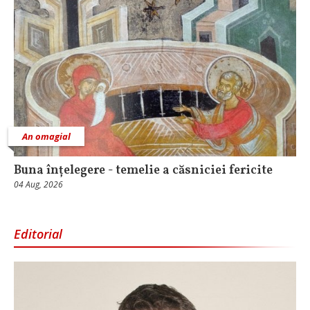
An omagial
Buna înțelegere - temelie a căsniciei fericite
04 Aug, 2026
Editorial