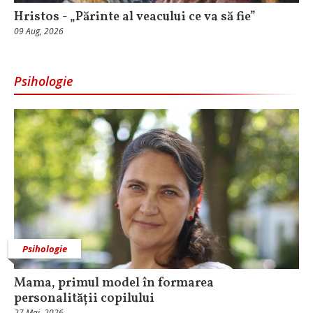
Hristos - „Părinte al veacului ce va să fie”
09 Aug, 2026
Psihologie
Psihologie
Mama, primul model în formarea
personalității copilului
27 Mai, 2026