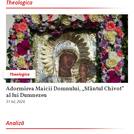
Theologica
Theologica
Adormirea Maicii Domnului, „Sfântul Chivot”
al lui Dumnezeu
31 Iul, 2026
Analiză