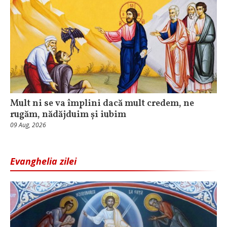
Mult ni se va împlini dacă mult credem, ne
rugăm, nădăjduim și iubim
09 Aug, 2026
Evanghelia zilei