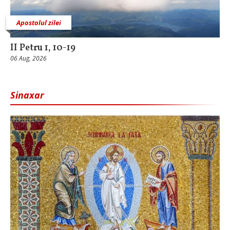
Apostolul zilei
II Petru 1, 10-19
06 Aug, 2026
Sinaxar