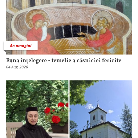
An omagial
Buna înțelegere - temelie a căsniciei fericite
04 Aug, 2026