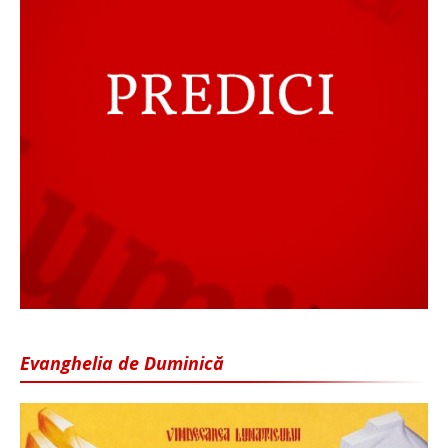
Evanghelia de Duminică