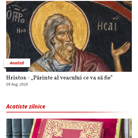
Analiză
Hristos - „Părinte al veacului ce va să fie”
09 Aug, 2026
Acatiste zilnice