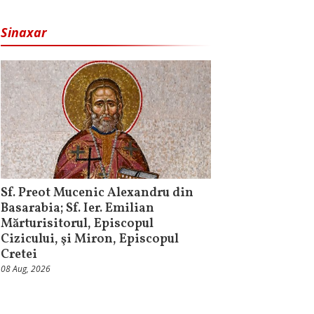
Sinaxar
Sf. Preot Mucenic Alexandru din
Basarabia; Sf. Ier. Emilian
Mărturisitorul, Episcopul
Cizicului, şi Miron, Episcopul
Cretei
08 Aug, 2026