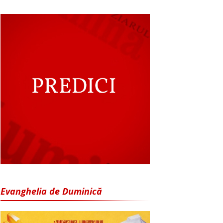
Evanghelia de Duminică