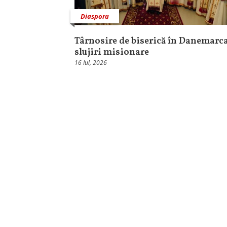
Diaspora
Târnosire de biserică în Danemarca
slujiri misionare
16 Iul, 2026