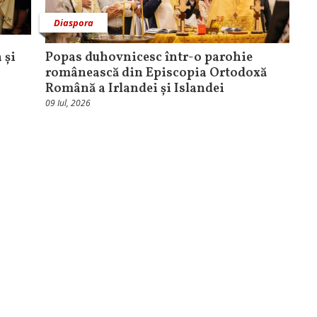
Diaspora
 și
Popas duhovnicesc într-o parohie
românească din Episcopia Ortodoxă
Română a Irlandei și Islandei
09 Iul, 2026