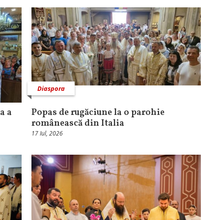
Diaspora
a a
Popas de rugăciune la o parohie
românească din Italia
17 Iul, 2026