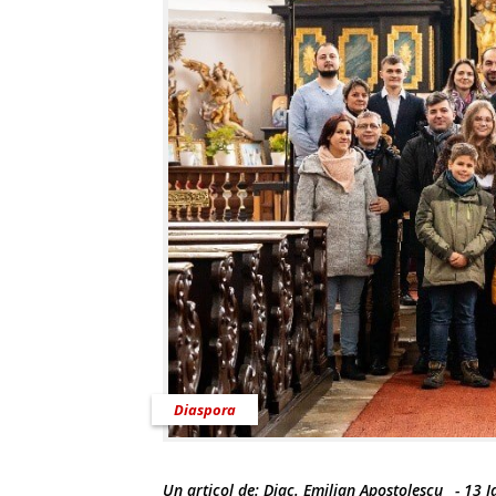
Diaspora
Un articol de:
Diac. Emilian Apostolescu
-
13 I