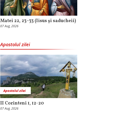
Matei 22, 23–33 (Iisus și saducheii)
07 Aug, 2026
Apostolul zilei
Apostolul zilei
II Corinteni 1, 12-20
07 Aug, 2026