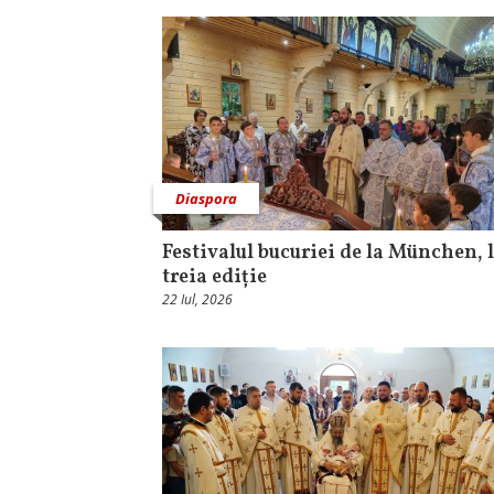
Diaspora
Festivalul bucuriei de la München, l
treia ediție
22 Iul, 2026