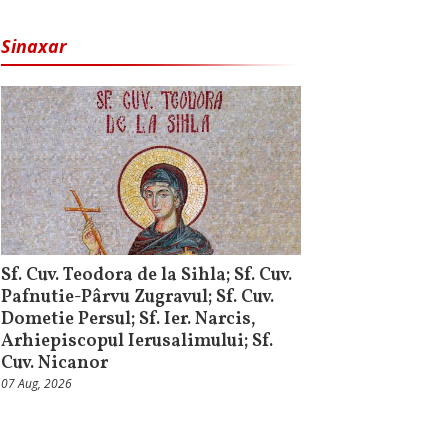
Sinaxar
Sf. Cuv. Teodora de la Sihla; Sf. Cuv.
Pafnutie-Pârvu Zugravul; Sf. Cuv.
Dometie Persul; Sf. Ier. Narcis,
Arhiepiscopul Ierusalimului; Sf.
Cuv. Nicanor
07 Aug, 2026