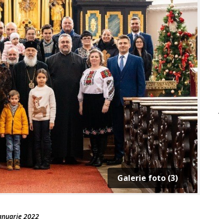
Galerie foto (3)
anuarie 2022