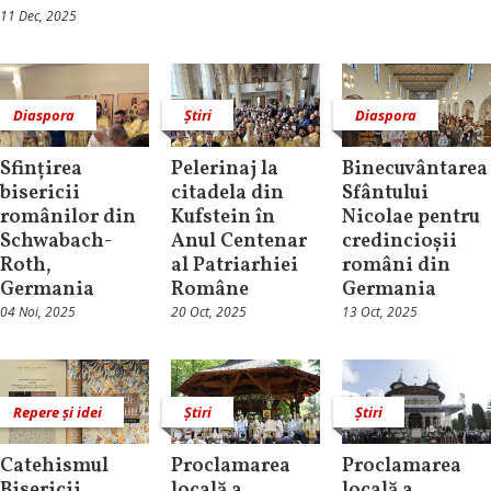
11 Dec, 2025
Diaspora
Știri
Diaspora
Sfințirea
Pelerinaj la
Binecuvântarea
bisericii
citadela din
Sfântului
românilor din
Kufstein în
Nicolae pentru
Schwabach-
Anul Centenar
credincioșii
Roth,
al Patriarhiei
români din
Germania
Române
Germania
04 Noi, 2025
20 Oct, 2025
13 Oct, 2025
Repere și idei
Știri
Știri
Catehismul
Proclamarea
Proclamarea
Bisericii
locală a
locală a