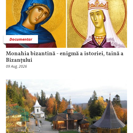
Documentar
Monahia bizantină - enigmă a istoriei, taină a
Bizanțului
09 Aug, 2026