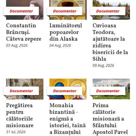
Documentar
Documentar
Documentar
Constantin
Luminătorul
Cuvioasa
Brâncuși.
popoarelor
Teodora,
Câteva repere
din Alaska
ajutătoare la
zidirea
05 Aug, 2026
04 Aug, 2026
bisericii de la
Sihla
09 Aug, 2026
Documentar
Documentar
Documentar
Pregătirea
Monahia
Prima
pentru
bizantină -
călătorie
călătoriile
enigmă a
misionară a
misionare
istoriei, taină
Sfântului
a Bizanțului
Apostol Pavel
31 Iul, 2026