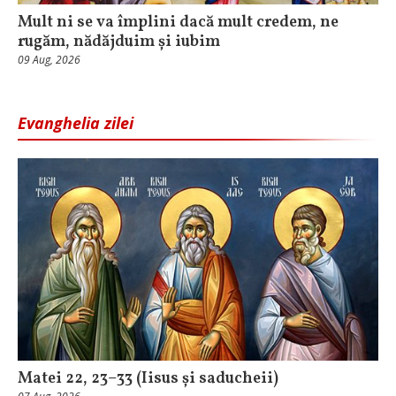
Mult ni se va împlini dacă mult credem, ne
rugăm, nădăjduim și iubim
09 Aug, 2026
Evanghelia zilei
Matei 22, 23–33 (Iisus și saducheii)