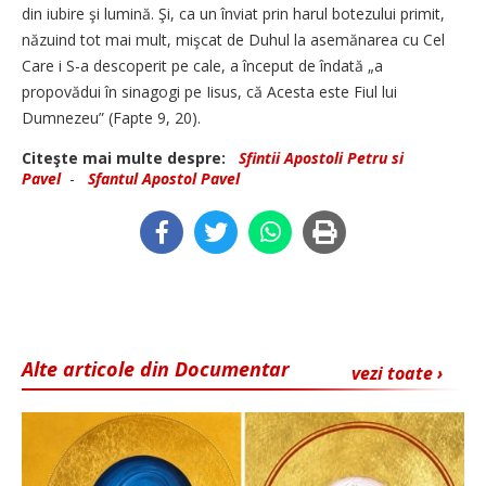
din iubire şi lumină. Şi, ca un înviat prin harul botezului primit,
năzuind tot mai mult, mişcat de Duhul la asemănarea cu Cel
Care i S-a descoperit pe cale, a început de îndată „a
propovădui în sinagogi pe Iisus, că Acesta este Fiul lui
Dumnezeu” (Fapte 9, 20).
Citeşte mai multe despre:
Sfintii Apostoli Petru si
Pavel
-
Sfantul Apostol Pavel
Alte articole din Documentar
vezi toate ›