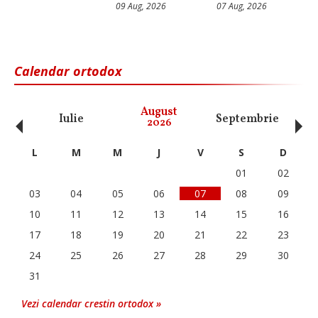
09 Aug, 2026
07 Aug, 2026
Calendar ortodox
‹
›
August
Iulie
Septembrie
O
2026
L
M
M
J
V
S
D
01
02
03
04
05
06
07
08
09
10
11
12
13
14
15
16
17
18
19
20
21
22
23
24
25
26
27
28
29
30
31
Vezi calendar crestin ortodox »