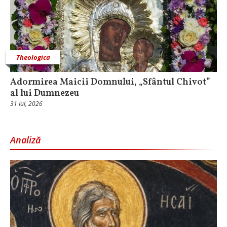
Theologica
Adormirea Maicii Domnului, „Sfântul Chivot”
al lui Dumnezeu
31 Iul, 2026
Analiză