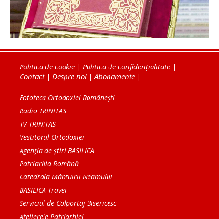
Politica de cookie
|
Politica de confidențialitate
|
Contact
|
Despre noi
|
Abonamente
|
Fototeca Ortodoxiei Românești
Radio TRINITAS
TV TRINITAS
Vestitorul Ortodoxiei
Agenţia de ştiri BASILICA
Patriarhia Română
Catedrala Mântuirii Neamului
BASILICA Travel
Serviciul de Colportaj Bisericesc
Atelierele Patriarhiei