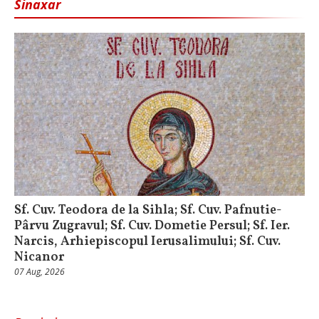
Sinaxar
Sf. Cuv. Teodora de la Sihla; Sf. Cuv. Pafnutie-
Pârvu Zugravul; Sf. Cuv. Dometie Persul; Sf. Ier.
Narcis, Arhiepiscopul Ierusalimului; Sf. Cuv.
Nicanor
07 Aug, 2026