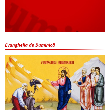
Evanghelia de Duminică