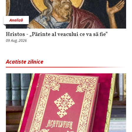
Analiză
Hristos - „Părinte al veacului ce va să fie”
09 Aug, 2026
Acatiste zilnice