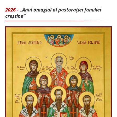
2026 -
„Anul omagial al pastorației familiei
creștine”