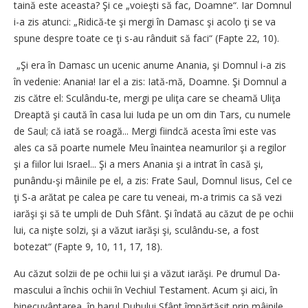
taină este aceasta? Şi ce „voieşti să fac, Doamne“. Iar Domnul
i-a zis atunci: „Ridică-te şi mergi în Damasc şi acolo ţi se va
spune despre toate ce ţi s-au rânduit să faci“ (Fapte 22, 10).
„Şi era în Damasc un ucenic anume Anania, şi Domnul i-a zis
în vedenie: Anania! Iar el a zis: Iată-mă, Doamne. Şi Domnul a
zis către el: Sculându-te, mergi pe uliţa care se cheamă Uliţa
Dreaptă şi caută în casa lui Iuda pe un om din Tars, cu numele
de Saul; că iată se roagă... Mergi fiindcă acesta îmi este vas
ales ca să poarte numele Meu înaintea neamurilor şi a regilor
şi a fiilor lui Israel... Şi a mers Anania şi a intrat în casă şi,
punându-şi mâinile pe el, a zis: Frate Saul, Domnul Iisus, Cel ce
ţi S-a arătat pe calea pe care tu ve­neai, m-a trimis ca să vezi
iarăşi şi să te umpli de Duh Sfânt. Şi îndată au căzut de pe ochii
lui, ca nişte solzi, şi a văzut iarăşi şi, scu­lân­du-se, a fost
botezat“ (Fapte 9, 10, 11, 17, 18).
Au căzut solzii de pe ochii lui şi a văzut iarăşi. Pe drumul Da­
mascului a închis ochii în Vechiul Testament. Acum şi aici, în
binecuvântarea, în harul Duhului Sfânt împărtăşit prin mâinile