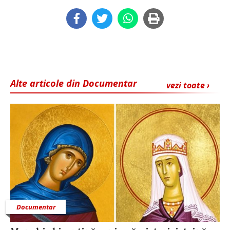
Alte articole din Documentar
vezi toate ›
Documentar