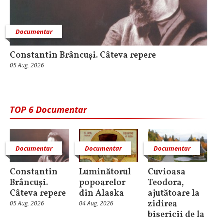
Documentar
Constantin Brâncuși. Câteva repere
05 Aug, 2026
TOP 6 Documentar
Documentar
Documentar
Documentar
Constantin
Luminătorul
Cuvioasa
Brâncuși.
popoarelor
Teodora,
Câteva repere
din Alaska
ajutătoare la
zidirea
05 Aug, 2026
04 Aug, 2026
bisericii de la