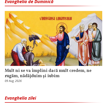
Evanghelia de Duminică
Mult ni se va împlini dacă mult credem, ne
rugăm, nădăjduim și iubim
09 Aug, 2026
Evanghelia zilei