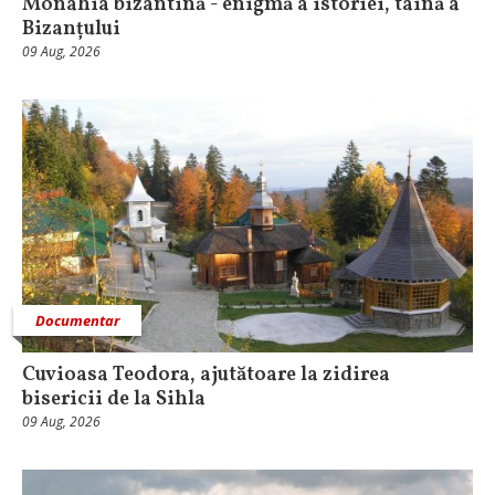
Monahia bizantină - enigmă a istoriei, taină a
Bizanțului
09 Aug, 2026
Documentar
Cuvioasa Teodora, ajutătoare la zidirea
bisericii de la Sihla
09 Aug, 2026