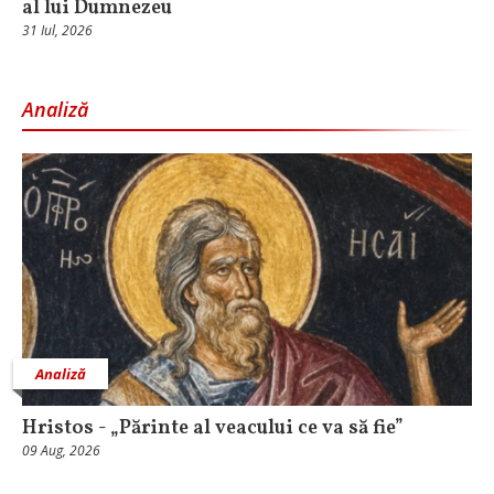
al lui Dumnezeu
31 Iul, 2026
Analiză
Analiză
Hristos - „Părinte al veacului ce va să fie”
09 Aug, 2026