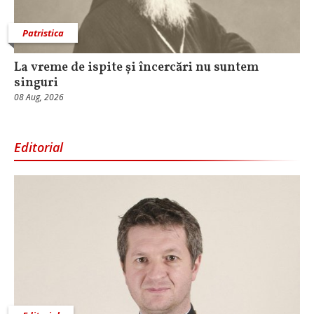
Patristica
La vreme de ispite și încercări nu suntem
singuri
08 Aug, 2026
Editorial