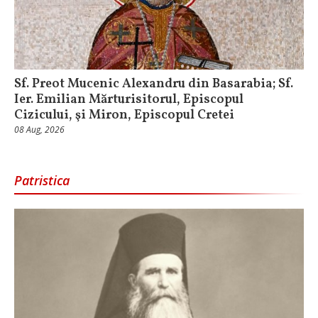
Sf. Preot Mucenic Alexandru din Basarabia; Sf.
Ier. Emilian Mărturisitorul, Episcopul
Cizicului, şi Miron, Episcopul Cretei
08 Aug, 2026
Patristica