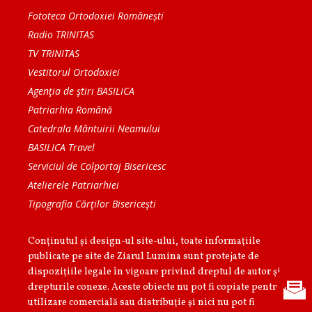
Fototeca Ortodoxiei Românești
Radio TRINITAS
TV TRINITAS
Vestitorul Ortodoxiei
Agenţia de ştiri BASILICA
Patriarhia Română
Catedrala Mântuirii Neamului
BASILICA Travel
Serviciul de Colportaj Bisericesc
Atelierele Patriarhiei
Tipografia Cărţilor Bisericeşti
Conținutul și design-ul site-ului, toate informaţiile
publicate pe site de Ziarul Lumina sunt protejate de
dispoziţiile legale în vigoare privind dreptul de autor şi
drepturile conexe. Aceste obiecte nu pot fi copiate pentru
utilizare comercială sau distribuţie şi nici nu pot fi