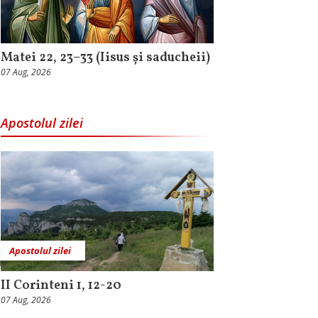
Matei 22, 23–33 (Iisus și saducheii)
07 Aug, 2026
Apostolul zilei
Apostolul zilei
II Corinteni 1, 12-20
07 Aug, 2026