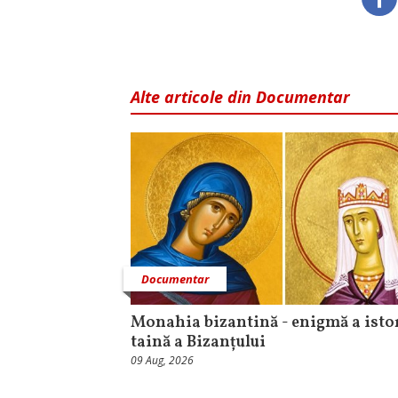
Alte articole din Documentar
Documentar
Monahia bizantină - enigmă a istor
taină a Bizanțului
09 Aug, 2026