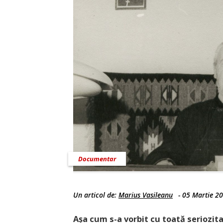
Documentar
Un articol de:
Marius Vasileanu
-
05 Martie 2
Așa cum s-a vorbit cu toată seriozit