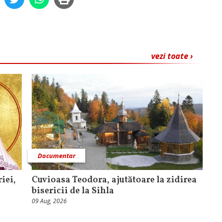
vezi toate ›
Documentar
iei,
Cuvioasa Teodora, ajutătoare la zidirea
bisericii de la Sihla
09 Aug, 2026