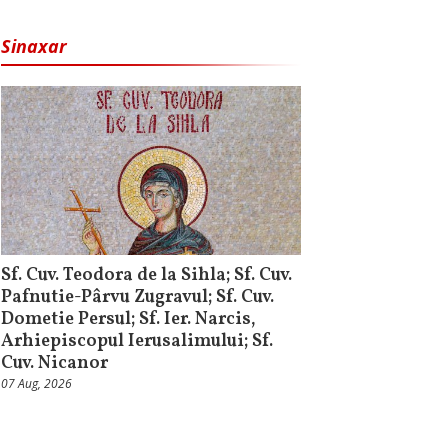
Sinaxar
Sf. Cuv. Teodora de la Sihla; Sf. Cuv.
Pafnutie-Pârvu Zugravul; Sf. Cuv.
Dometie Persul; Sf. Ier. Narcis,
Arhiepiscopul Ierusalimului; Sf.
Cuv. Nicanor
07 Aug, 2026