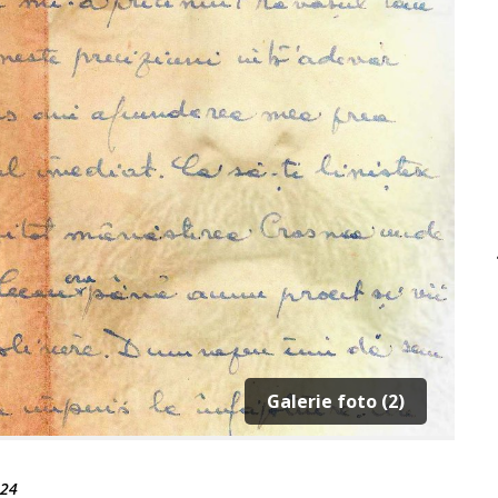
Galerie foto (2)
024