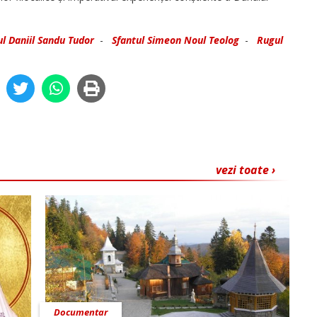
l Daniil Sandu Tudor
-
Sfantul Simeon Noul Teolog
-
Rugul
vezi toate ›
Documentar