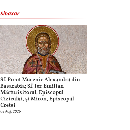
Sinaxar
Sf. Preot Mucenic Alexandru din
Basarabia; Sf. Ier. Emilian
Mărturisitorul, Episcopul
Cizicului, şi Miron, Episcopul
Cretei
08 Aug, 2026