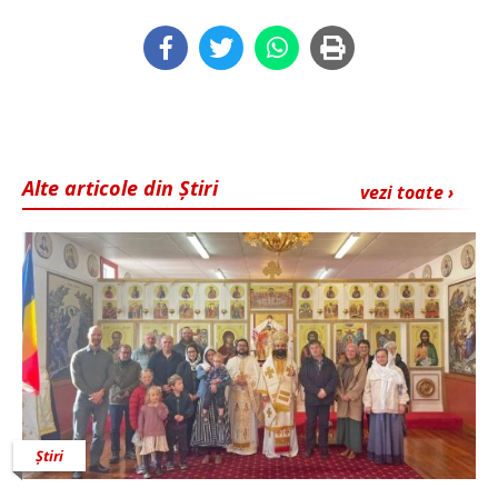
Alte articole din Știri
vezi toate ›
Știri