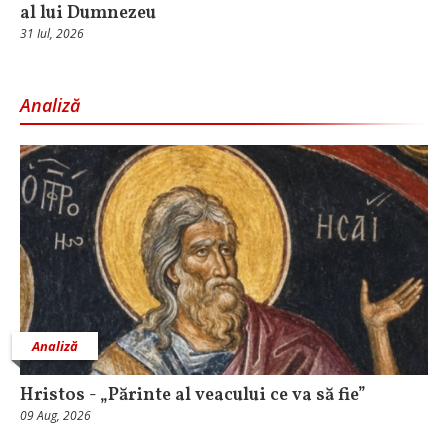
al lui Dumnezeu
31 Iul, 2026
Analiză
Analiză
Hristos - „Părinte al veacului ce va să fie”
09 Aug, 2026