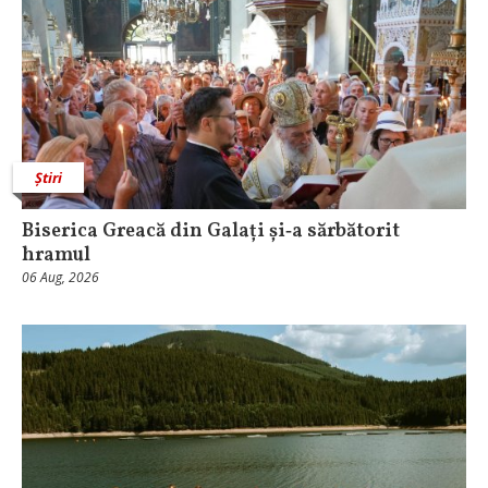
Știri
Biserica Greacă din Galați și‑a sărbătorit
hramul
06 Aug, 2026