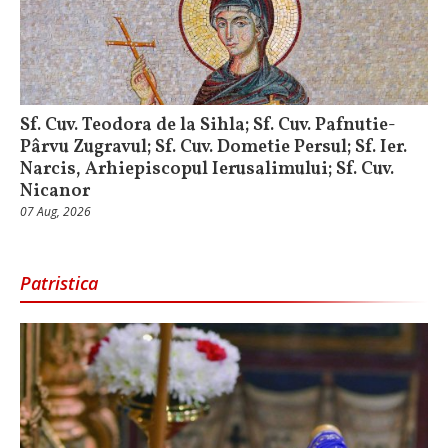
Sf. Cuv. Teodora de la Sihla; Sf. Cuv. Pafnutie-
Pârvu Zugravul; Sf. Cuv. Dometie Persul; Sf. Ier.
Narcis, Arhiepiscopul Ierusalimului; Sf. Cuv.
Nicanor
07 Aug, 2026
Patristica