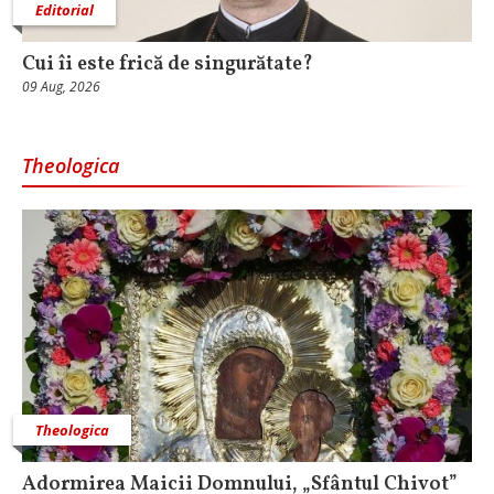
Editorial
Cui îi este frică de singurătate?
09 Aug, 2026
Theologica
Theologica
Adormirea Maicii Domnului, „Sfântul Chivot”