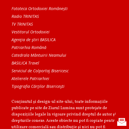
Fototeca Ortodoxiei Românești
Radio TRINITAS
TV TRINITAS
Vestitorul Ortodoxiei
Agenţia de ştiri BASILICA
Patriarhia Română
Catedrala Mântuirii Neamului
BASILICA Travel
Serviciul de Colportaj Bisericesc
Atelierele Patriarhiei
Tipografia Cărţilor Bisericeşti
Conținutul și design-ul site-ului, toate informaţiile
publicate pe site de Ziarul Lumina sunt protejate de
dispoziţiile legale în vigoare privind dreptul de autor şi
drepturile conexe. Aceste obiecte nu pot fi copiate pentru
utilizare comercială sau distribuţie şi nici nu pot fi