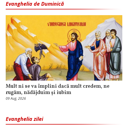
Evanghelia de Duminică
Mult ni se va împlini dacă mult credem, ne
rugăm, nădăjduim și iubim
09 Aug, 2026
Evanghelia zilei