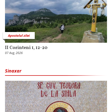
Apostolul zilei
II Corinteni 1, 12-20
07 Aug, 2026
Sinaxar