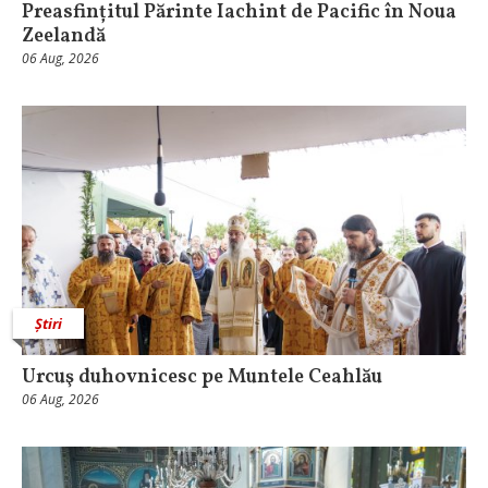
Preasfințitul Părinte Iachint de Pacific în Noua
Zeelandă
06 Aug, 2026
Știri
Urcuş duhovnicesc pe Muntele Ceahlău
06 Aug, 2026