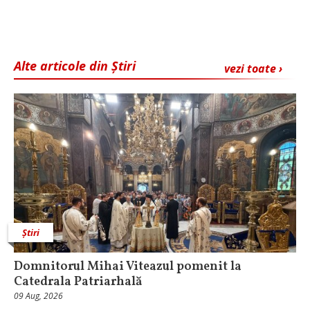
Alte articole din Știri
vezi toate ›
Știri
Domnitorul Mihai Viteazul pomenit la
Catedrala Patriarhală
09 Aug, 2026