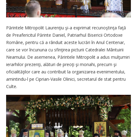
Părintele Mitropolit Laurenţiu şi-a exprimat recunoştinţa faţă
de Preafericitul Părinte Daniel, Patriarhul Bisericii Ortodoxe
Române, pentru că a rânduit aceste lucrări în Anul Centenar,
care se vor încununa cu sfinţirea picturii Catedralei Mântuirii
Neamului. De asemenea, Părintele Mitropolit a adus mulţumiri
ierarhilor prezenţi, alături de preoţi şi monahi, precum şi
oficialităţilor care au contribuit la organizarea evenimentului,
amintindu-l pe Ciprian-Vasile Olinici, secretarul de stat pentru
Culte.