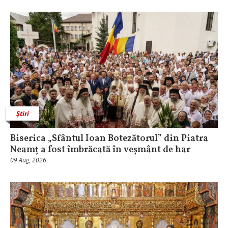
Știri
Biserica „Sfântul Ioan Botezătorul” din Piatra
Neamț a fost îmbrăcată în veșmânt de har
09 Aug, 2026