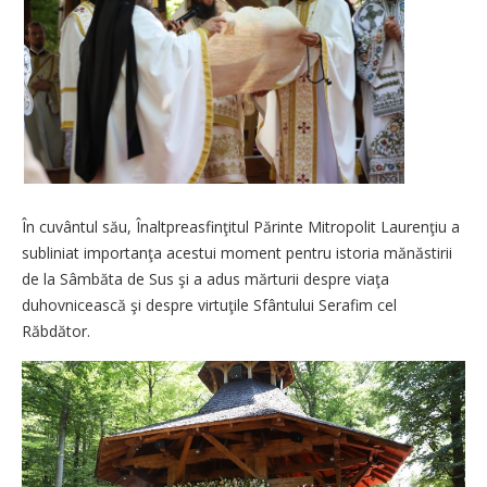
În cuvântul său, Înaltpreasfinţitul Părinte Mitropolit Laurenţiu a
subliniat importanţa acestui moment pentru istoria mănăstirii
de la Sâmbăta de Sus şi a adus mărturii despre viaţa
duhovnicească şi despre virtuţile Sfântului Serafim cel
Răbdător.