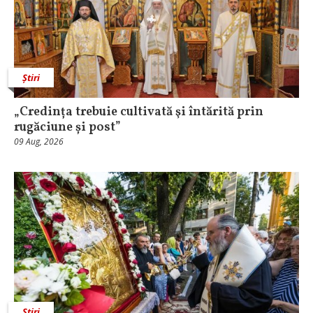
Știri
„Credința trebuie cultivată şi întărită prin
rugăciune și post”
09 Aug, 2026
Știri