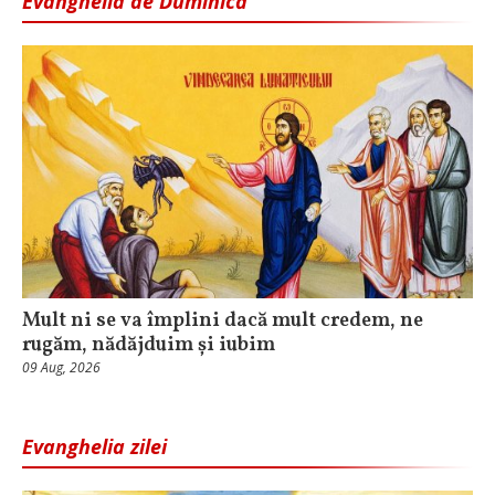
Evanghelia de Duminică
Mult ni se va împlini dacă mult credem, ne
rugăm, nădăjduim și iubim
09 Aug, 2026
Evanghelia zilei