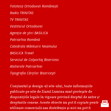
Fototeca Ortodoxiei Românești
Radio TRINITAS
TV TRINITAS
Vestitorul Ortodoxiei
Agenţia de ştiri BASILICA
Patriarhia Română
Catedrala Mântuirii Neamului
BASILICA Travel
Serviciul de Colportaj Bisericesc
Atelierele Patriarhiei
Tipografia Cărţilor Bisericeşti
Conținutul și design-ul site-ului, toate informaţiile
publicate pe site de Ziarul Lumina sunt protejate de
dispoziţiile legale în vigoare privind dreptul de autor şi
drepturile conexe. Aceste obiecte nu pot fi copiate pentru
utilizare comercială sau distribuţie şi nici nu pot fi