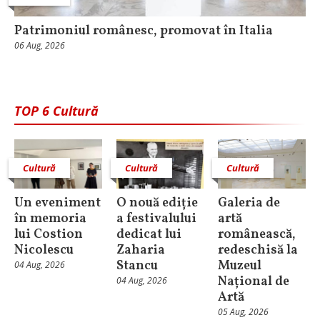
Patrimoniul românesc, promovat în Italia
06 Aug, 2026
TOP 6 Cultură
Cultură
Cultură
Cultură
Un eveniment
O nouă ediție
Galeria de
în memoria
a festivalului
artă
lui Costion
dedicat lui
românească,
Nicolescu
Zaharia
redeschisă la
Stancu
Muzeul
04 Aug, 2026
Național de
04 Aug, 2026
Artă
05 Aug, 2026