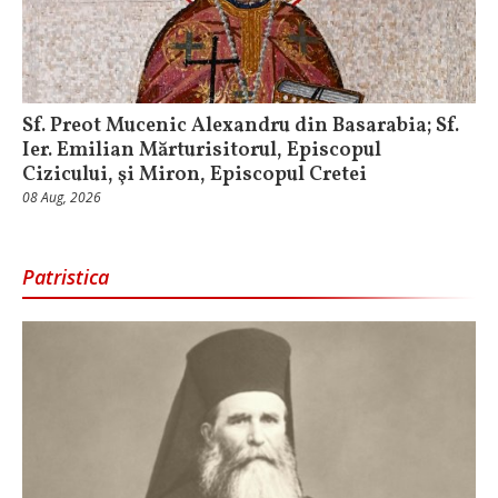
Sf. Preot Mucenic Alexandru din Basarabia; Sf.
Ier. Emilian Mărturisitorul, Episcopul
Cizicului, şi Miron, Episcopul Cretei
08 Aug, 2026
Patristica