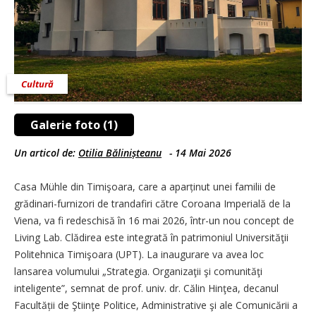
Cultură
Galerie foto (1)
Un articol de:
Otilia Bălinișteanu
-
14 Mai 2026
Casa Mühle din Timişoara, care a aparținut unei familii de
grădinari-furnizori de trandafiri către Coroana Imperială de la
Viena, va fi redeschisă în 16 mai 2026, într-un nou concept de
Living Lab. Clădirea este integrată în patrimoniul Universităţii
Politehnica Timişoara (UPT). La inaugurare va avea loc
lansarea volumului „Strategia. Organizaţii şi comunităţi
inteligente”, semnat de prof. univ. dr. Călin Hinţea, decanul
Facultății de Ştiinţe Politice, Administrative şi ale Comunicării a