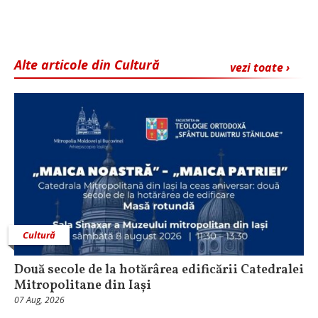
Alte articole din Cultură
vezi toate ›
Cultură
Două secole de la hotărârea edificării Catedralei
Mitropolitane din Iași
07 Aug, 2026