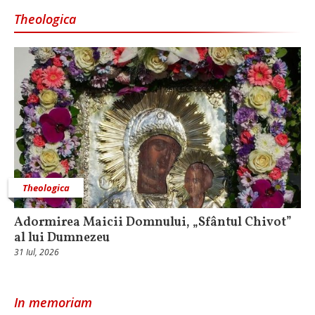
Theologica
Theologica
Adormirea Maicii Domnului, „Sfântul Chivot”
al lui Dumnezeu
31 Iul, 2026
In memoriam