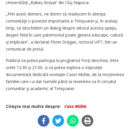
Universității „Babeș-Bolyai” din Cluj-Napoca.
„Prin acest demers, ne dorim să readucem în atenţia
comunităţii o poveste importantă a Timişoarei şi, în acelaşi
timp, să deschidem un dialog despre viitorul acestui spaţiu,
despre felul în care patrimoniul poate genera educaţie, cultură
şi implicare”, a declarat Florin Drăgan, rectorul UPT, într-un
comunicat de presă.
Publicul va putea participa la programul Porţi deschise, între
orele 12:30 şi 21:00, și va putea explora o expoziţie
documentară dedicată evoluţiei Casei Mühle, de la moştenirea
familiei care i-a dat numele până la revenirea sa în circuitul
comunitar şi academic al Timişoarei.
Citeşte mai multe despre:
Casa Mühle