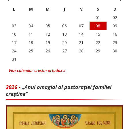
L
M
M
J
V
S
D
01
02
03
04
05
06
07
08
09
10
11
12
13
14
15
16
17
18
19
20
21
22
23
24
25
26
27
28
29
30
31
Vezi calendar crestin ortodox »
2026 -
„Anul omagial al pastorației familiei
creștine”