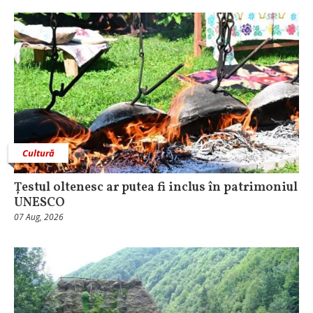
Cultură
Țestul oltenesc ar putea fi inclus în patrimoniul
UNESCO
07 Aug, 2026