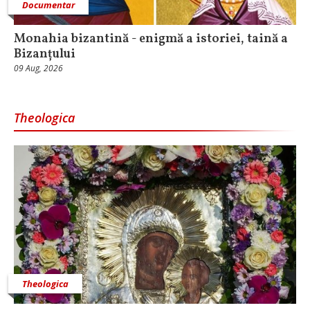
Documentar
Monahia bizantină - enigmă a istoriei, taină a
Bizanțului
09 Aug, 2026
Theologica
Theologica