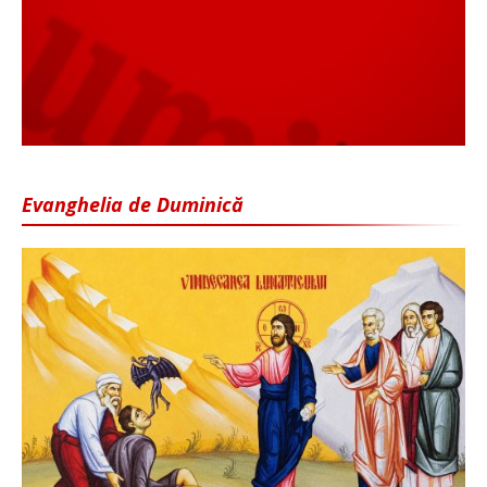
Evanghelia de Duminică