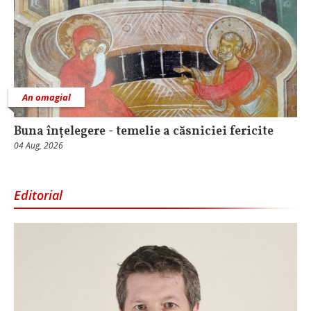
An omagial
Buna înțelegere - temelie a căsniciei fericite
04 Aug, 2026
Editorial