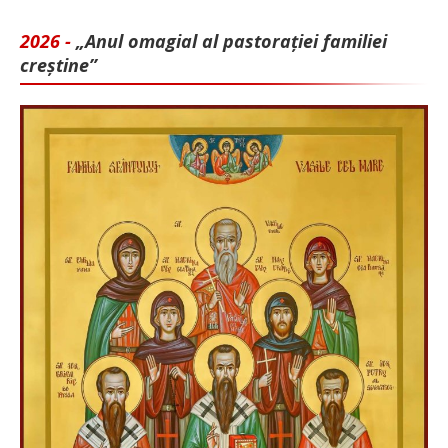
2026 -
„Anul omagial al pastorației familiei
creștine”