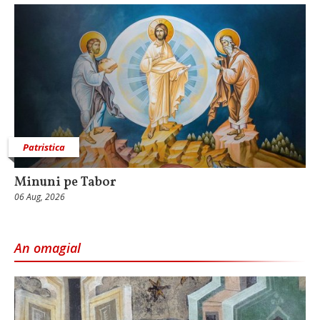
Patristica
Minuni pe Tabor
06 Aug, 2026
An omagial