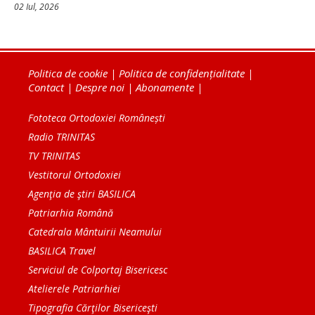
02 Iul, 2026
Politica de cookie
|
Politica de confidențialitate
|
Contact
|
Despre noi
|
Abonamente
|
Fototeca Ortodoxiei Românești
Radio TRINITAS
TV TRINITAS
Vestitorul Ortodoxiei
Agenţia de ştiri BASILICA
Patriarhia Română
Catedrala Mântuirii Neamului
BASILICA Travel
Serviciul de Colportaj Bisericesc
Atelierele Patriarhiei
Tipografia Cărţilor Bisericeşti