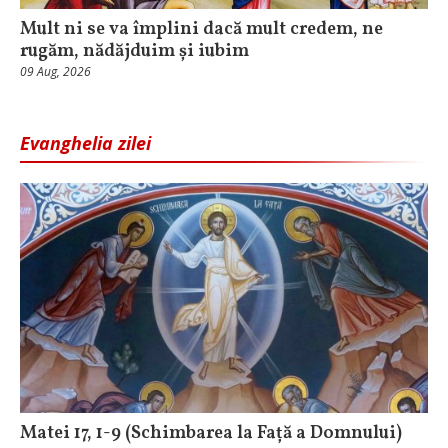
Mult ni se va împlini dacă mult credem, ne
rugăm, nădăjduim și iubim
09 Aug, 2026
Evanghelia zilei
Matei 17, 1-9 (Schimbarea la Față a Domnului)