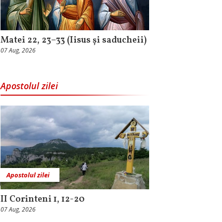
Matei 22, 23–33 (Iisus și saducheii)
07 Aug, 2026
Apostolul zilei
Apostolul zilei
II Corinteni 1, 12-20
07 Aug, 2026