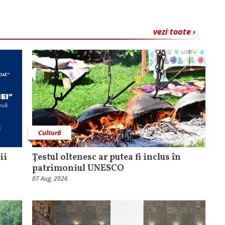
vezi toate ›
Cultură
ii
Țestul oltenesc ar putea fi inclus în
patrimoniul UNESCO
07 Aug, 2026