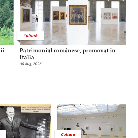
Cultură
ii
Patrimoniul românesc, promovat în
Italia
06 Aug, 2026
ă
Cultură