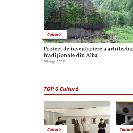
Cultură
Proiect de inventariere a arhitectur
tradiționale din Alba
06 Aug, 2026
TOP 6 Cultură
Cultură
Cultur