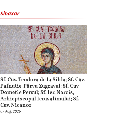
Sinaxar
Sf. Cuv. Teodora de la Sihla; Sf. Cuv.
Pafnutie-Pârvu Zugravul; Sf. Cuv.
Dometie Persul; Sf. Ier. Narcis,
Arhiepiscopul Ierusalimului; Sf.
Cuv. Nicanor
07 Aug, 2026