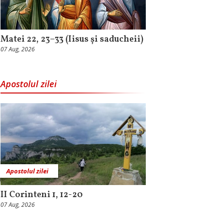
Matei 22, 23–33 (Iisus și saducheii)
07 Aug, 2026
Apostolul zilei
Apostolul zilei
II Corinteni 1, 12-20
07 Aug, 2026