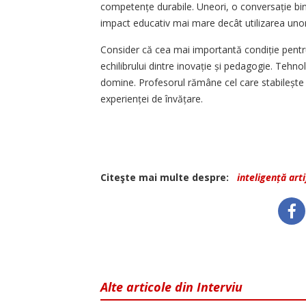
competențe durabile. Uneori, o conversație bin
impact educativ mai mare decât utilizarea unor
Consider că cea mai importantă condiție pentru
echilibrului dintre inovație și pedagogie. Tehno
domine. Profesorul rămâne cel care stabilește
experienței de învățare.
Citeşte mai multe despre:
inteligență arti
Alte articole din Interviu