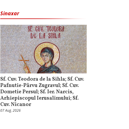
Sinaxar
Sf. Cuv. Teodora de la Sihla; Sf. Cuv.
Pafnutie-Pârvu Zugravul; Sf. Cuv.
Dometie Persul; Sf. Ier. Narcis,
Arhiepiscopul Ierusalimului; Sf.
Cuv. Nicanor
07 Aug, 2026