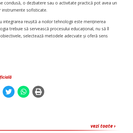
e condusă, o dez­batere sau o activitate practică pot avea un
 instrumente sofisticate.
 integrarea reușită a noilor tehnologii este menținerea
logia trebuie să servească procesului educațional, nu să îl
 obiectivele, selectează metodele adecvate și oferă sens
ficială
vezi toate ›