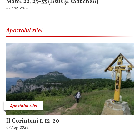
Matei 22, 23–33 (Iisus și saducheii)
07 Aug, 2026
Apostolul zilei
Apostolul zilei
II Corinteni 1, 12-20
07 Aug, 2026