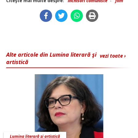
Citeşte mai multe despre:
inchisori comuniste
-
film
Alte articole din Lumina literară şi
vezi toate ›
artistică
Lumina literară şi artistică