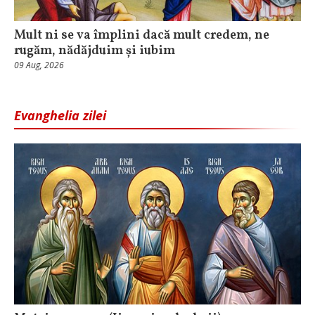
Mult ni se va împlini dacă mult credem, ne
rugăm, nădăjduim și iubim
09 Aug, 2026
Evanghelia zilei