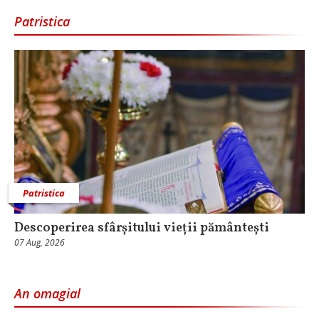
Patristica
Patristica
Descoperirea sfârșitului vieții pământești
07 Aug, 2026
An omagial