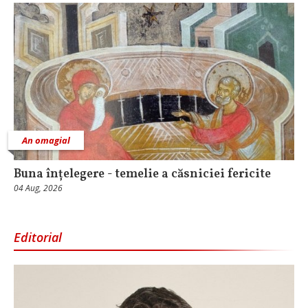
An omagial
Buna înțelegere - temelie a căsniciei fericite
04 Aug, 2026
Editorial