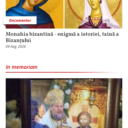
Documentar
Monahia bizantină - enigmă a istoriei, taină a
Bizanțului
09 Aug, 2026
In memoriam