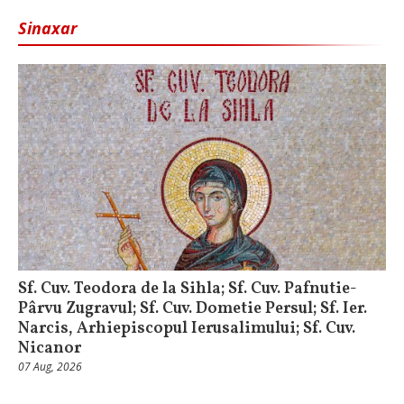
Sinaxar
Sf. Cuv. Teodora de la Sihla; Sf. Cuv. Pafnutie-
Pârvu Zugravul; Sf. Cuv. Dometie Persul; Sf. Ier.
Narcis, Arhiepiscopul Ierusalimului; Sf. Cuv.
Nicanor
07 Aug, 2026