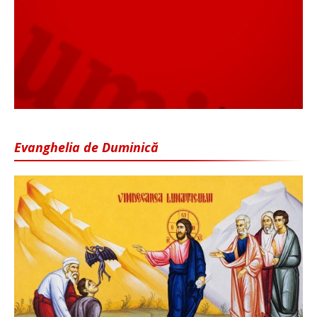
Evanghelia de Duminică