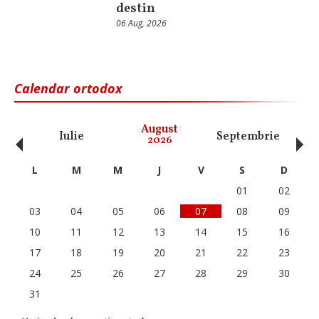
destin
06 Aug, 2026
Calendar ortodox
‹
›
August
Iulie
Septembrie
O
2026
L
M
M
J
V
S
D
01
02
03
04
05
06
07
08
09
10
11
12
13
14
15
16
17
18
19
20
21
22
23
24
25
26
27
28
29
30
31