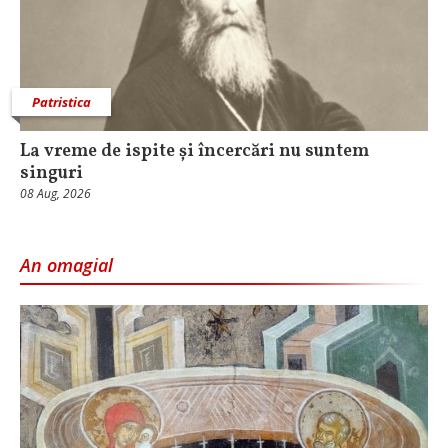
Patristica
La vreme de ispite și încercări nu suntem
singuri
08 Aug, 2026
An omagial