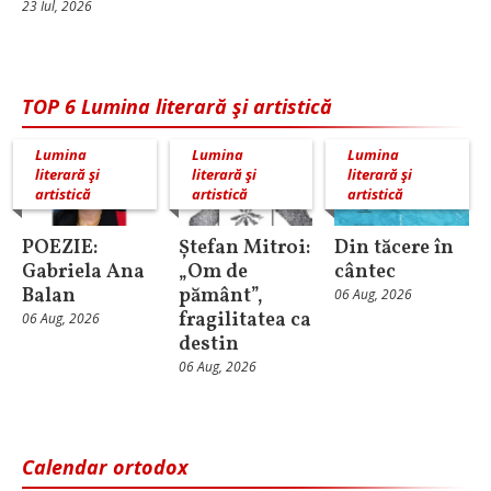
23 Iul, 2026
TOP 6 Lumina literară şi artistică
Lumina
Lumina
Lumina
literară şi
literară şi
literară şi
artistică
artistică
artistică
POEZIE:
Ștefan Mitroi:
Din tăcere în
Gabriela Ana
„Om de
cântec
Balan
pământ”,
06 Aug, 2026
fragilitatea ca
06 Aug, 2026
destin
06 Aug, 2026
Calendar ortodox