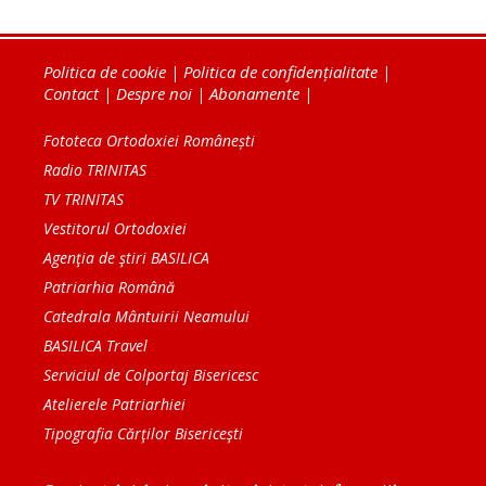
Politica de cookie
|
Politica de confidențialitate
|
Contact
|
Despre noi
|
Abonamente
|
Fototeca Ortodoxiei Românești
Radio TRINITAS
TV TRINITAS
Vestitorul Ortodoxiei
Agenţia de ştiri BASILICA
Patriarhia Română
Catedrala Mântuirii Neamului
BASILICA Travel
Serviciul de Colportaj Bisericesc
Atelierele Patriarhiei
Tipografia Cărţilor Bisericeşti