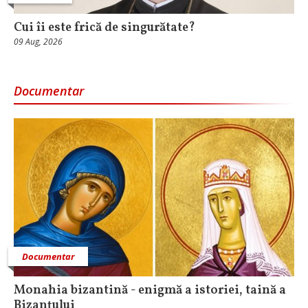
Cui îi este frică de singurătate?
09 Aug, 2026
Documentar
Documentar
Monahia bizantină - enigmă a istoriei, taină a
Bizanțului