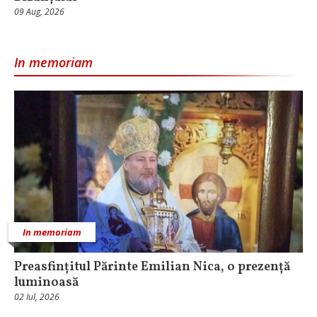
09 Aug, 2026
In memoriam
In memoriam
Preasfințitul Părinte Emilian Nica, o prezență
luminoasă
02 Iul, 2026