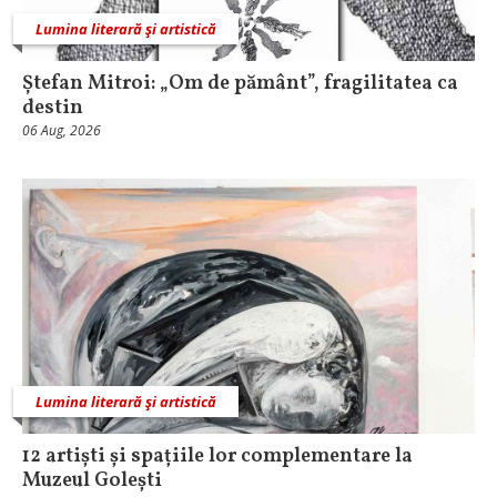
Lumina literară şi artistică
Ștefan Mitroi: „Om de pământ”, fragilitatea ca
destin
06 Aug, 2026
Lumina literară şi artistică
12 artiști și spațiile lor complementare la
Muzeul Golești