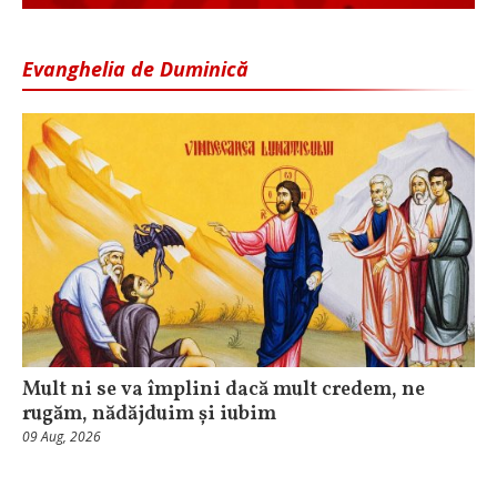
Evanghelia de Duminică
Mult ni se va împlini dacă mult credem, ne
rugăm, nădăjduim și iubim
09 Aug, 2026