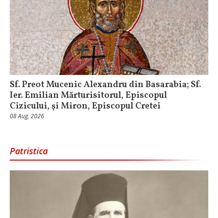
Sf. Preot Mucenic Alexandru din Basarabia; Sf.
Ier. Emilian Mărturisitorul, Episcopul
Cizicului, şi Miron, Episcopul Cretei
08 Aug, 2026
Patristica