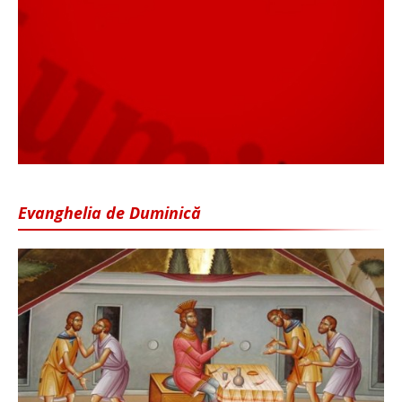
Evanghelia de Duminică