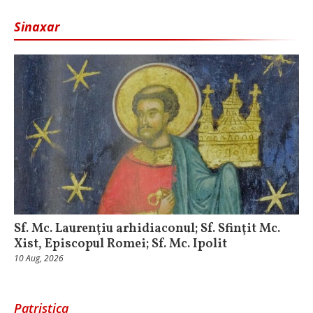
Sinaxar
Sf. Mc. Laurenţiu arhidiaconul; Sf. Sfinţit Mc.
Xist, Episcopul Romei; Sf. Mc. Ipolit
10 Aug, 2026
Patristica