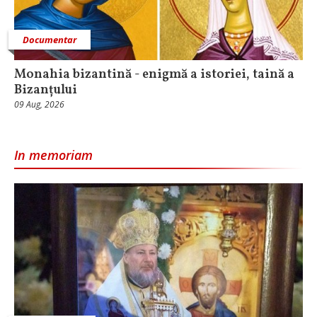
Documentar
Monahia bizantină - enigmă a istoriei, taină a
Bizanțului
09 Aug, 2026
In memoriam