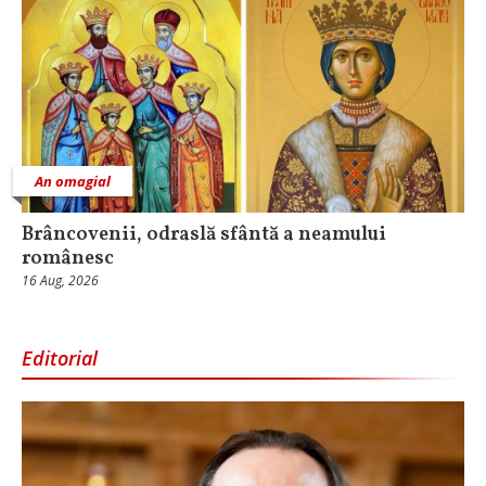
An omagial
Brâncovenii, odraslă sfântă a neamului
românesc
16 Aug, 2026
Editorial