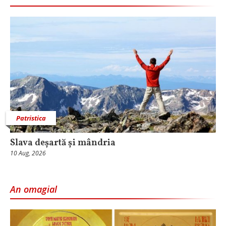
Patristica
Slava deșartă și mândria
10 Aug, 2026
An omagial