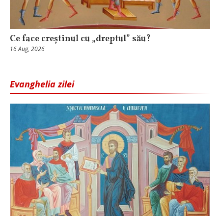
Ce face creștinul cu „dreptul” său?
16 Aug, 2026
Evanghelia zilei