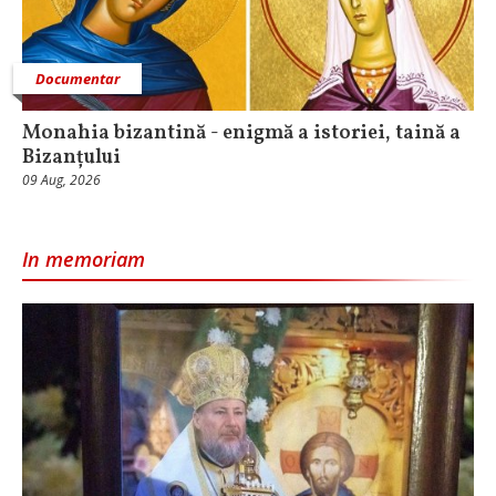
Documentar
Monahia bizantină - enigmă a istoriei, taină a
Bizanțului
09 Aug, 2026
In memoriam