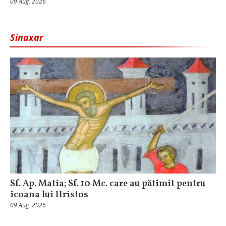
09 Aug, 2026
Sinaxar
Sf. Ap. Matia; Sf. 10 Mc. care au pătimit pentru
icoana lui Hristos
09 Aug, 2026