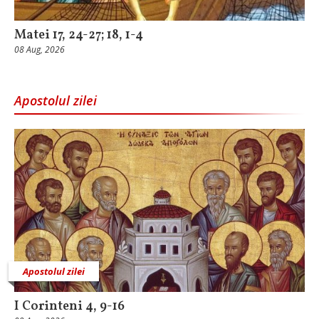
Matei 17, 24-27; 18, 1-4
08 Aug, 2026
Apostolul zilei
Apostolul zilei
I Corinteni 4, 9-16