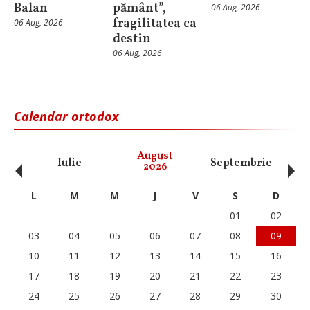
Balan
pământ”,
06 Aug, 2026
fragilitatea ca
06 Aug, 2026
destin
06 Aug, 2026
Calendar ortodox
‹
›
August
Iulie
Septembrie
O
2026
L
M
M
J
V
S
D
01
02
03
04
05
06
07
08
09
10
11
12
13
14
15
16
17
18
19
20
21
22
23
24
25
26
27
28
29
30