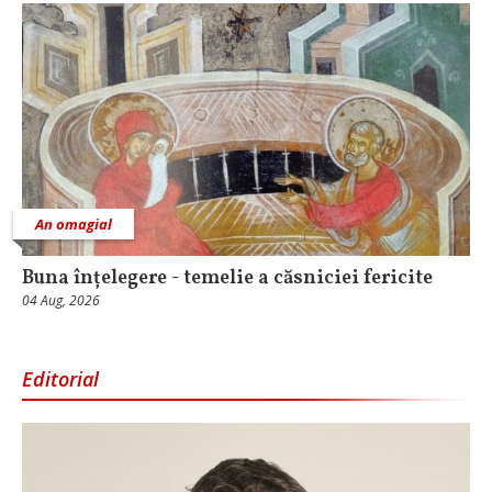
An omagial
Buna înțelegere - temelie a căsniciei fericite
04 Aug, 2026
Editorial