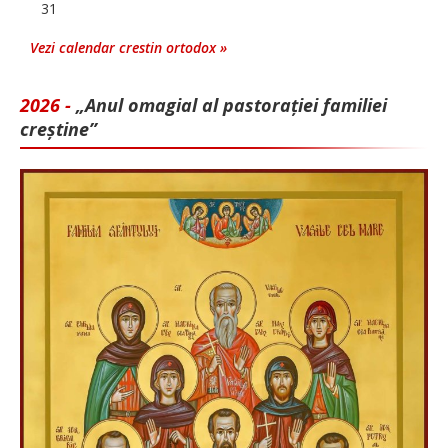
31
Vezi calendar crestin ortodox »
2026 -
„Anul omagial al pastorației familiei
creștine”