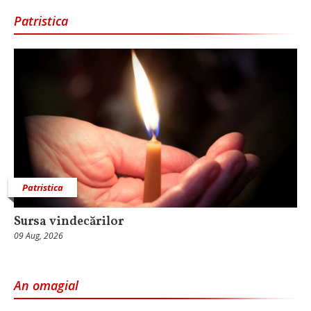
Patristica
Patristica
Sursa vindecărilor
09 Aug, 2026
An omagial