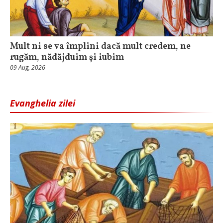
Mult ni se va împlini dacă mult credem, ne
rugăm, nădăjduim și iubim
09 Aug, 2026
Evanghelia zilei