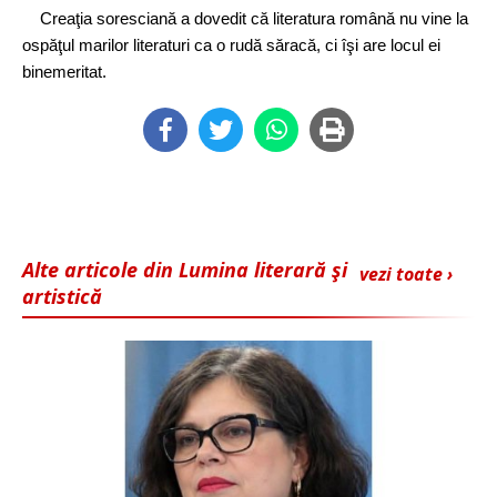
Creaţia soresciană a dovedit că literatura română nu vine la
ospăţul marilor literaturi ca o rudă săracă, ci îşi are locul ei
binemeritat.
Alte articole din Lumina literară şi
vezi toate ›
artistică