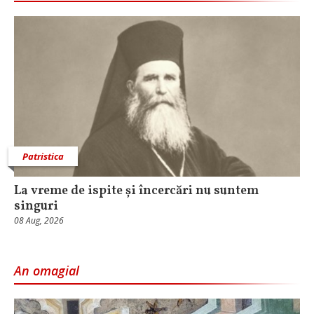
Patristica
La vreme de ispite și încercări nu suntem
singuri
08 Aug, 2026
An omagial