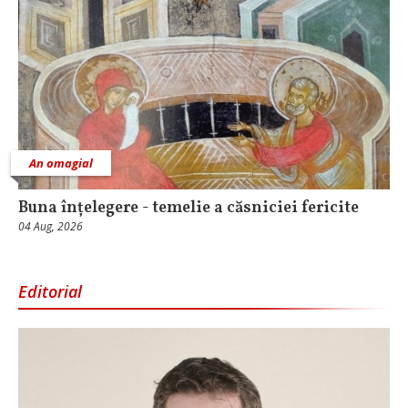
An omagial
Buna înțelegere - temelie a căsniciei fericite
04 Aug, 2026
Editorial