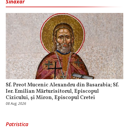
Sinaxar
Sf. Preot Mucenic Alexandru din Basarabia; Sf.
Ier. Emilian Mărturisitorul, Episcopul
Cizicului, şi Miron, Episcopul Cretei
08 Aug, 2026
Patristica