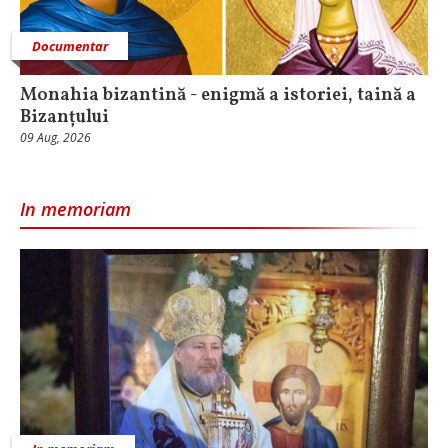
Documentar
Monahia bizantină - enigmă a istoriei, taină a
Bizanțului
09 Aug, 2026
In memoriam