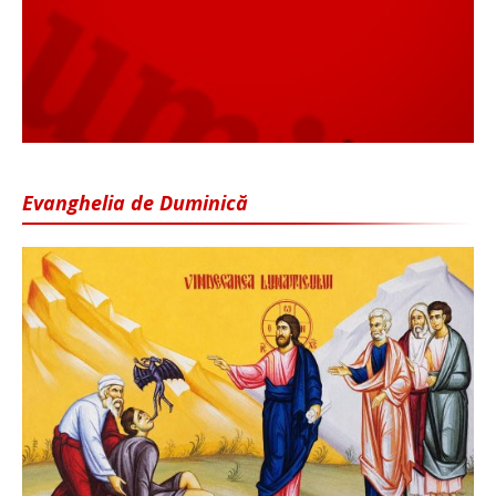
Evanghelia de Duminică