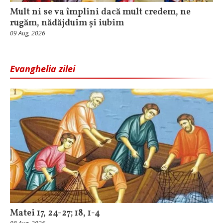
Mult ni se va împlini dacă mult credem, ne
rugăm, nădăjduim și iubim
09 Aug, 2026
Evanghelia zilei
Matei 17, 24-27; 18, 1-4