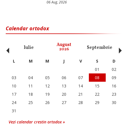
06 Aug, 2026
Calendar ortodox
‹
›
August
Iulie
Septembrie
O
2026
L
M
M
J
V
S
D
01
02
03
04
05
06
07
08
09
10
11
12
13
14
15
16
17
18
19
20
21
22
23
24
25
26
27
28
29
30
31
Vezi calendar crestin ortodox »