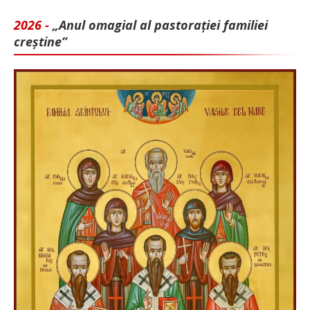
2026 -
„Anul omagial al pastorației familiei
creștine”