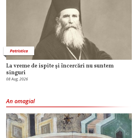
Patristica
La vreme de ispite și încercări nu suntem
singuri
08 Aug, 2026
An omagial