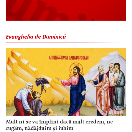
Evanghelia de Duminică
Mult ni se va împlini dacă mult credem, ne
rugăm, nădăjduim și iubim