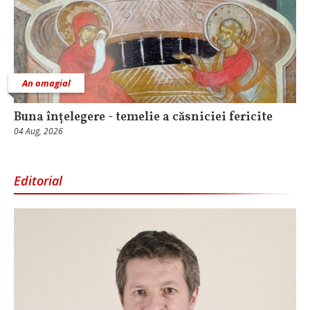
An omagial
Buna înțelegere - temelie a căsniciei fericite
04 Aug, 2026
Editorial