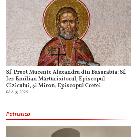
Sf. Preot Mucenic Alexandru din Basarabia; Sf.
Ier. Emilian Mărturisitorul, Episcopul
Cizicului, şi Miron, Episcopul Cretei
08 Aug, 2026
Patristica