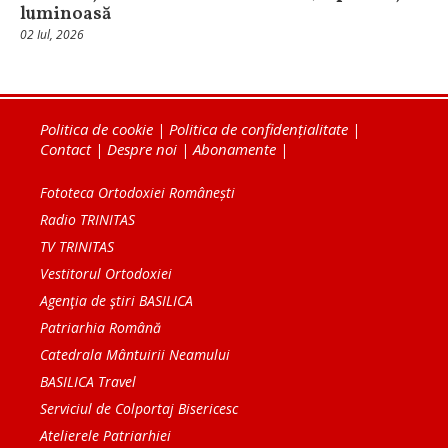
luminoasă
02 Iul, 2026
Politica de cookie
|
Politica de confidențialitate
|
Contact
|
Despre noi
|
Abonamente
|
Fototeca Ortodoxiei Românești
Radio TRINITAS
TV TRINITAS
Vestitorul Ortodoxiei
Agenţia de ştiri BASILICA
Patriarhia Română
Catedrala Mântuirii Neamului
BASILICA Travel
Serviciul de Colportaj Bisericesc
Atelierele Patriarhiei