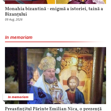
Monahia bizantină - enigmă a istoriei, taină a
Bizanțului
09 Aug, 2026
In memoriam
In memoriam
Preasfințitul Părinte Emilian Nica, o prezență