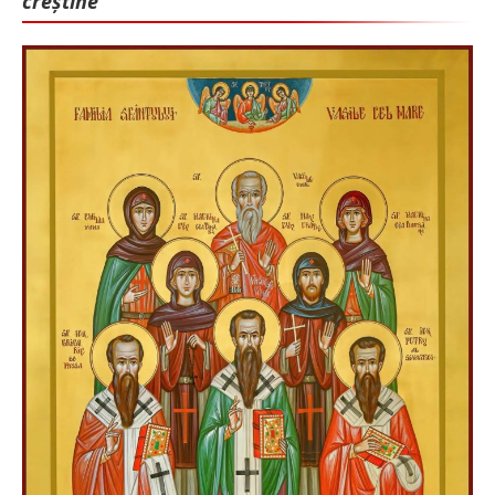
creștine”