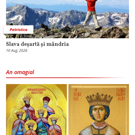
Patristica
Slava deșartă și mândria
10 Aug, 2026
An omagial