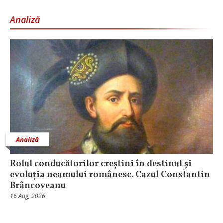
Analiză
Analiză
Rolul conducătorilor creștini în destinul și
evoluția neamului românesc. Cazul Constantin
Brâncoveanu
16 Aug, 2026