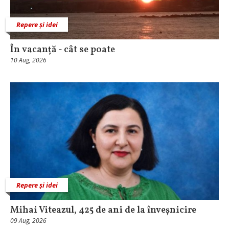
Repere și idei
În vacanță - cât se poate
10 Aug, 2026
Repere și idei
Mihai Viteazul, 425 de ani de la înveșnicire
09 Aug, 2026