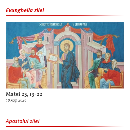
Evanghelia zilei
Matei 23, 13-22
10 Aug, 2026
Apostolul zilei