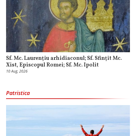
Sf. Mc. Laurenţiu arhidiaconul; Sf. Sfinţit Mc.
Xist, Episcopul Romei; Sf. Mc. Ipolit
10 Aug, 2026
Patristica