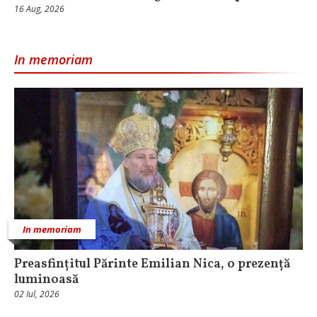
16 Aug, 2026
In memoriam
In memoriam
Preasfințitul Părinte Emilian Nica, o prezență
luminoasă
02 Iul, 2026