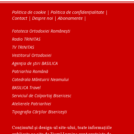
Politica de cookie
|
Politica de confidențialitate
|
Contact
|
Despre noi
|
Abonamente
|
Fototeca Ortodoxiei Românești
Radio TRINITAS
TV TRINITAS
Vestitorul Ortodoxiei
Agenţia de ştiri BASILICA
Patriarhia Română
Catedrala Mântuirii Neamului
BASILICA Travel
Serviciul de Colportaj Bisericesc
Atelierele Patriarhiei
Tipografia Cărţilor Bisericeşti
Conținutul și design-ul site-ului, toate informaţiile