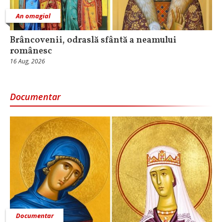
An omagial
Brâncovenii, odraslă sfântă a neamului
românesc
16 Aug, 2026
Documentar
Documentar