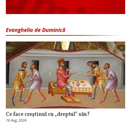
Evanghelia de Duminică
Ce face creștinul cu „dreptul” său?
16 Aug, 2026