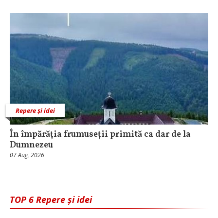
Repere și idei
În împărăția frumuseții primită ca dar de la
Dumnezeu
07 Aug, 2026
TOP 6 Repere și idei