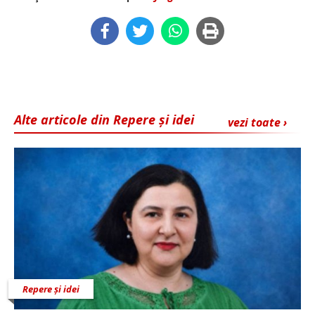
Alte articole din Repere și idei
vezi toate ›
Repere și idei