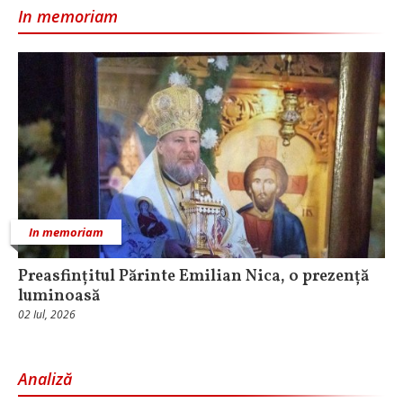
In memoriam
In memoriam
Preasfințitul Părinte Emilian Nica, o prezență
luminoasă
02 Iul, 2026
Analiză