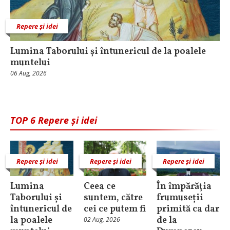
Repere și idei
Lumina Taborului și întunericul de la poalele
muntelui
06 Aug, 2026
TOP 6 Repere și idei
Repere și idei
Repere și idei
Repere și idei
Lumina
Ceea ce
În împărăția
Taborului și
suntem, către
frumuseții
întunericul de
cei ce putem fi
primită ca dar
la poalele
de la
02 Aug, 2026