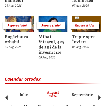
muntelui
Dumnezeu
06 Aug, 2026
07 Aug, 2026
Repere și idei
Repere și idei
Repere și idei
Rugăciunea
Mihai
Trepte spre
orbului
Viteazul, 425
Înviere
de ani de la
05 Aug, 2026
05 Aug, 2026
înveșnicire
09 Aug, 2026
Calendar ortodox
‹
›
August
Iulie
Septembrie
O
2026