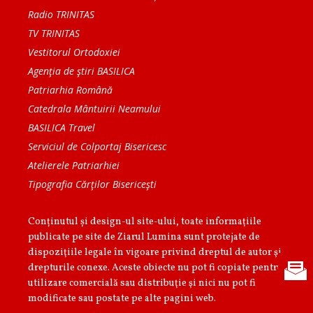
Radio TRINITAS
TV TRINITAS
Vestitorul Ortodoxiei
Agenţia de ştiri BASILICA
Patriarhia Română
Catedrala Mântuirii Neamului
BASILICA Travel
Serviciul de Colportaj Bisericesc
Atelierele Patriarhiei
Tipografia Cărţilor Bisericeşti
Conținutul și design-ul site-ului, toate informaţiile
publicate pe site de Ziarul Lumina sunt protejate de
dispoziţiile legale în vigoare privind dreptul de autor şi
drepturile conexe. Aceste obiecte nu pot fi copiate pentru
utilizare comercială sau distribuţie şi nici nu pot fi
modificate sau postate pe alte pagini web.