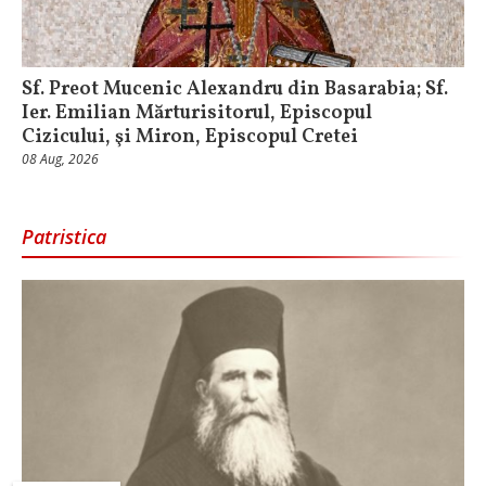
Sf. Preot Mucenic Alexandru din Basarabia; Sf.
Ier. Emilian Mărturisitorul, Episcopul
Cizicului, şi Miron, Episcopul Cretei
08 Aug, 2026
Patristica