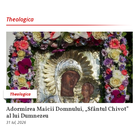
Theologica
Theologica
Adormirea Maicii Domnului, „Sfântul Chivot”
al lui Dumnezeu
31 Iul, 2026