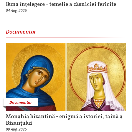
Buna înțelegere - temelie a căsniciei fericite
04 Aug, 2026
Documentar
Documentar
Monahia bizantină - enigmă a istoriei, taină a
Bizanțului
09 Aug, 2026