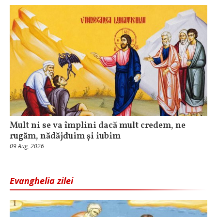
Mult ni se va împlini dacă mult credem, ne
rugăm, nădăjduim și iubim
09 Aug, 2026
Evanghelia zilei