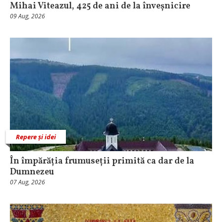
Mihai Viteazul, 425 de ani de la înveșnicire
09 Aug, 2026
Repere și idei
În împărăția frumuseții primită ca dar de la
Dumnezeu
07 Aug, 2026