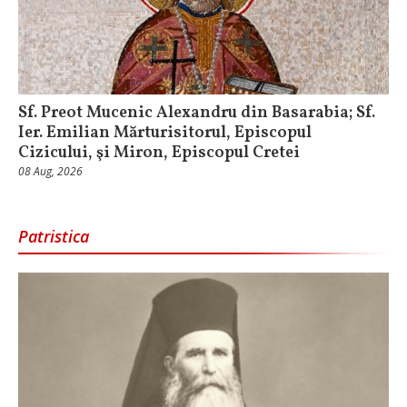
Sf. Preot Mucenic Alexandru din Basarabia; Sf.
Ier. Emilian Mărturisitorul, Episcopul
Cizicului, şi Miron, Episcopul Cretei
08 Aug, 2026
Patristica