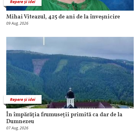
Repere și idei
Mihai Viteazul, 425 de ani de la înveșnicire
09 Aug, 2026
Repere și idei
În împărăția frumuseții primită ca dar de la
Dumnezeu
07 Aug, 2026