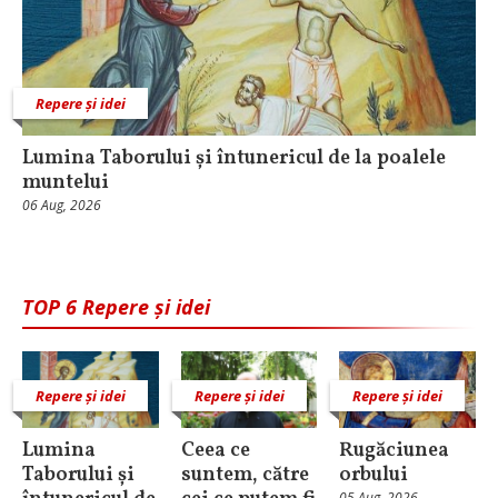
Repere și idei
Lumina Taborului și întunericul de la poalele
muntelui
06 Aug, 2026
TOP 6 Repere și idei
Repere și idei
Repere și idei
Repere și idei
Lumina
Ceea ce
Rugăciunea
Taborului și
suntem, către
orbului
05 Aug, 2026