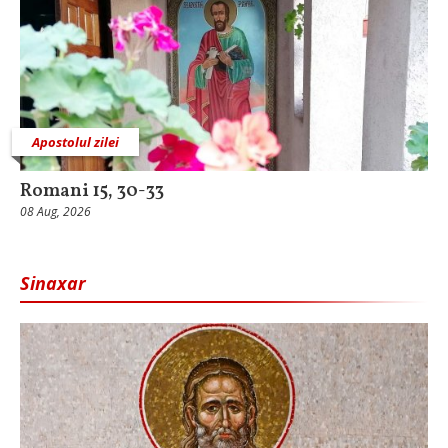
Apostolul zilei
Romani 15, 30-33
08 Aug, 2026
Sinaxar