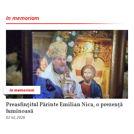
In memoriam
In memoriam
Preasfințitul Părinte Emilian Nica, o prezență
luminoasă
02 Iul, 2026