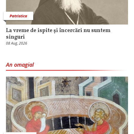
Patristica
La vreme de ispite și încercări nu suntem
singuri
08 Aug, 2026
An omagial