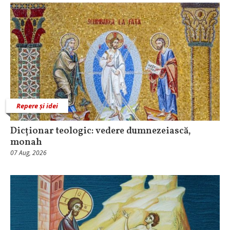
Repere și idei
Dicționar teologic: vedere dumnezeiască,
monah
07 Aug, 2026