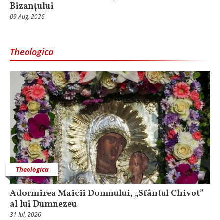
Bizanțului
09 Aug, 2026
Theologica
Theologica
Adormirea Maicii Domnului, „Sfântul Chivot”
al lui Dumnezeu
31 Iul, 2026