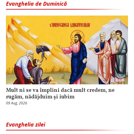
Evanghelia de Duminică
Mult ni se va împlini dacă mult credem, ne
rugăm, nădăjduim și iubim
09 Aug, 2026
Evanghelia zilei