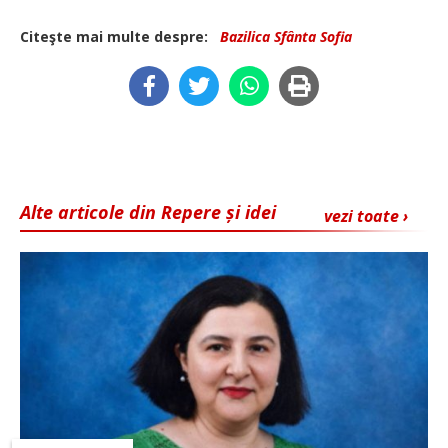
Citeşte mai multe despre:
Bazilica Sfânta Sofia
Alte articole din Repere și idei
vezi toate ›