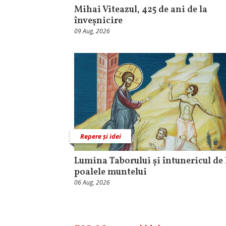
Mihai Viteazul, 425 de ani de la
înveșnicire
09 Aug, 2026
Repere și idei
Lumina Taborului și întunericul de 
poalele muntelui
06 Aug, 2026