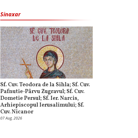
Sinaxar
Sf. Cuv. Teodora de la Sihla; Sf. Cuv.
Pafnutie-Pârvu Zugravul; Sf. Cuv.
Dometie Persul; Sf. Ier. Narcis,
Arhiepiscopul Ierusalimului; Sf.
Cuv. Nicanor
07 Aug, 2026