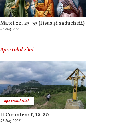
Matei 22, 23–33 (Iisus și saducheii)
07 Aug, 2026
Apostolul zilei
Apostolul zilei
II Corinteni 1, 12-20
07 Aug, 2026