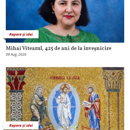
Repere și idei
Mihai Viteazul, 425 de ani de la înveșnicire
09 Aug, 2026
Repere și idei