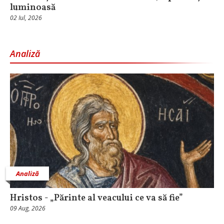
luminoasă
02 Iul, 2026
Analiză
Analiză
Hristos - „Părinte al veacului ce va să fie”
09 Aug, 2026