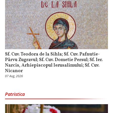
Sf. Cuv. Teodora de la Sihla; Sf. Cuv. Pafnutie-
Pârvu Zugravul; Sf. Cuv. Dometie Persul; Sf. Ier.
Narcis, Arhiepiscopul Ierusalimului; Sf. Cuv.
Nicanor
07 Aug, 2026
Patristica