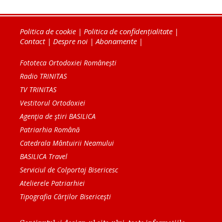
Politica de cookie
|
Politica de confidențialitate
|
Contact
|
Despre noi
|
Abonamente
|
Fototeca Ortodoxiei Românești
Radio TRINITAS
TV TRINITAS
Vestitorul Ortodoxiei
Agenţia de ştiri BASILICA
Patriarhia Română
Catedrala Mântuirii Neamului
BASILICA Travel
Serviciul de Colportaj Bisericesc
Atelierele Patriarhiei
Tipografia Cărţilor Bisericeşti