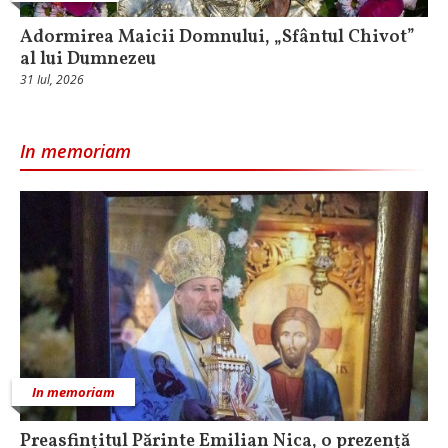
Adormirea Maicii Domnului, „Sfântul Chivot”
al lui Dumnezeu
31 Iul, 2026
In memoriam
In memoriam
Preasfințitul Părinte Emilian Nica, o prezență