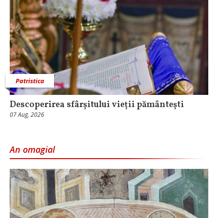
Patristica
Descoperirea sfârșitului vieții pământești
07 Aug, 2026
An omagial