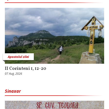
Apostolul zilei
II Corinteni 1, 12-20
07 Aug, 2026
Sinaxar