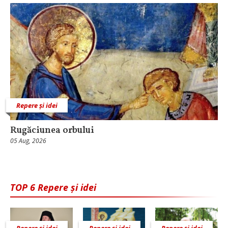
Repere și idei
Rugăciunea orbului
05 Aug, 2026
TOP 6 Repere și idei
Repere și idei
Repere și idei
Repere și idei