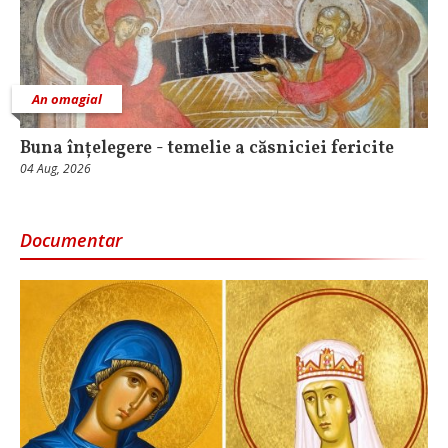
An omagial
Buna înțelegere - temelie a căsniciei fericite
04 Aug, 2026
Documentar