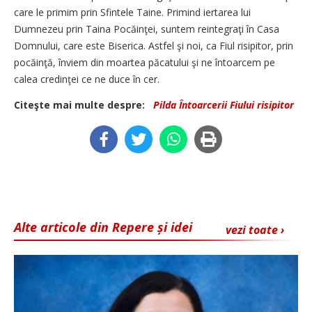
care le primim prin Sfintele Taine. Primind iertarea lui
Dumnezeu prin Taina Pocăinţei, suntem reintegraţi în Casa
Domnului, care este Biserica. Astfel şi noi, ca Fiul risipitor, prin
pocăinţă, înviem din moartea păcatului şi ne întoarcem pe
calea credinţei ce ne duce în cer.
Citeşte mai multe despre:
Pilda Întoarcerii Fiului risipitor
Alte articole din Repere și idei
vezi toate ›