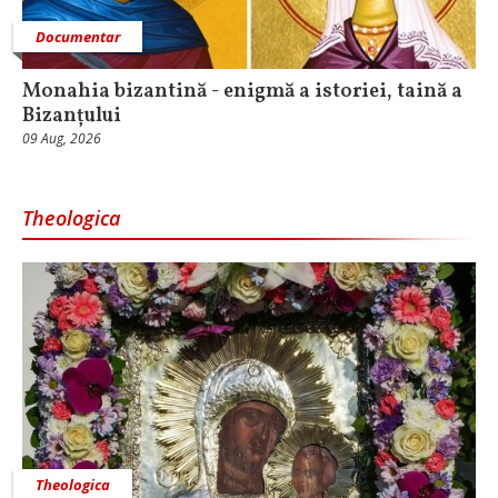
Documentar
Monahia bizantină - enigmă a istoriei, taină a
Bizanțului
09 Aug, 2026
Theologica
Theologica