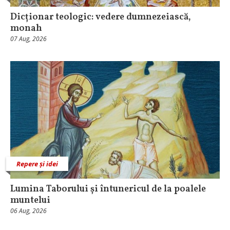
Dicționar teologic: vedere dumnezeiască,
monah
07 Aug, 2026
Repere și idei
Lumina Taborului și întunericul de la poalele
muntelui
06 Aug, 2026