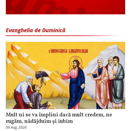
Evanghelia de Duminică
Mult ni se va împlini dacă mult credem, ne
rugăm, nădăjduim și iubim
09 Aug, 2026