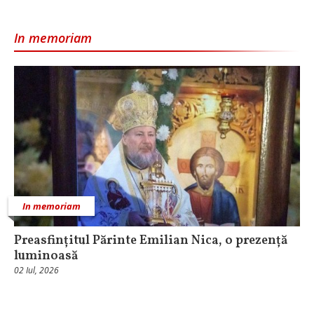
In memoriam
In memoriam
Preasfințitul Părinte Emilian Nica, o prezență
luminoasă
02 Iul, 2026