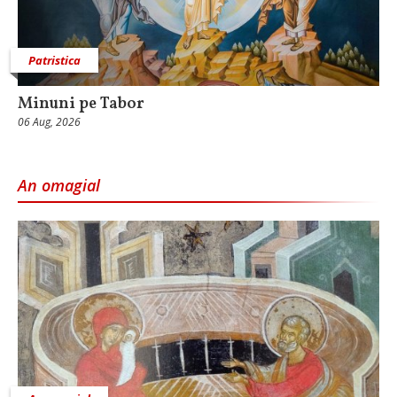
Patristica
Minuni pe Tabor
06 Aug, 2026
An omagial