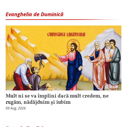
Evanghelia de Duminică
Mult ni se va împlini dacă mult credem, ne
rugăm, nădăjduim și iubim
09 Aug, 2026