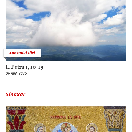
Apostolul zilei
II Petru 1, 10-19
06 Aug, 2026
Sinaxar