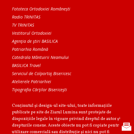
Fototeca Ortodoxiei Românești
Radio TRINITAS
TV TRINITAS
Vestitorul Ortodoxiei
Agenţia de ştiri BASILICA
Patriarhia Română
Catedrala Mântuirii Neamului
BASILICA Travel
Serviciul de Colportaj Bisericesc
Atelierele Patriarhiei
Tipografia Cărţilor Bisericeşti
Conținutul și design-ul site-ului, toate informaţiile
publicate pe site de Ziarul Lumina sunt protejate de
dispoziţiile legale în vigoare privind dreptul de autor şi
drepturile conexe. Aceste obiecte nu pot fi copiate pentru
utilizare comercială sau distribuţie şi nici nu pot fi