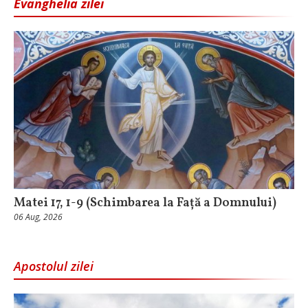
Evanghelia zilei
Matei 17, 1-9 (Schimbarea la Față a Domnului)
06 Aug, 2026
Apostolul zilei