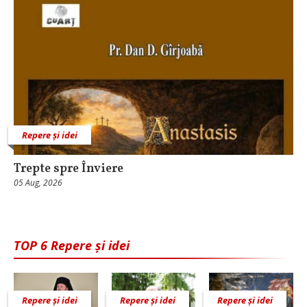
Repere și idei
Trepte spre Înviere
05 Aug, 2026
TOP 6 Repere și idei
Repere și idei
Repere și idei
Repere și idei