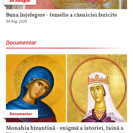
An omagial
Buna înțelegere - temelie a căsniciei fericite
04 Aug, 2026
Documentar
Documentar
Monahia bizantină - enigmă a istoriei, taină a