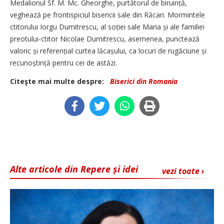
Medalionul Sf. M. Mc. Gheorghe, purtătorul de biruință,
veghează pe frontispiciul bisericii sale din Răcari. Mormintele
ctitorului Iorgu Dumitrescu, al soției sale Maria și ale familiei
preotului-ctitor Nicolae Dumitrescu, asemenea, punctează
valoric și referențial curtea lăcașului, ca locuri de rugăciune și
recunoștință pentru cei de astăzi.
Citeşte mai multe despre:
Biserici din Romania
Alte articole din Repere și idei
vezi toate ›