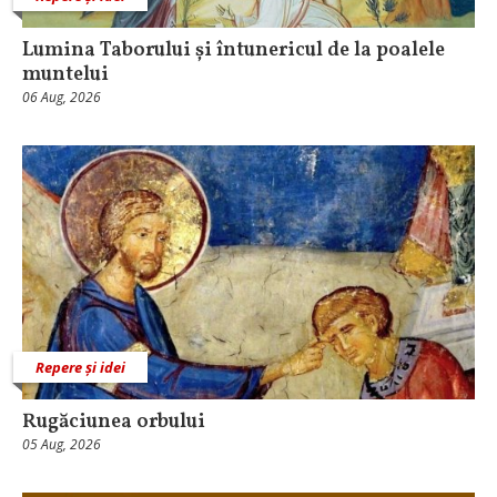
Lumina Taborului și întunericul de la poalele
muntelui
06 Aug, 2026
Repere și idei
Rugăciunea orbului
05 Aug, 2026