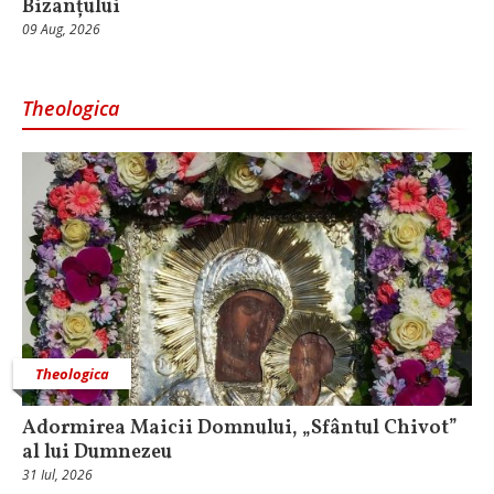
Bizanțului
09 Aug, 2026
Theologica
Theologica
Adormirea Maicii Domnului, „Sfântul Chivot”
al lui Dumnezeu
31 Iul, 2026