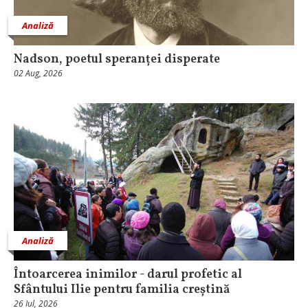
Analiză
Nadson, poetul speranței disperate
02 Aug, 2026
Analiză
Întoarcerea inimilor - darul profetic al
Sfântului Ilie pentru familia creștină
26 Iul, 2026