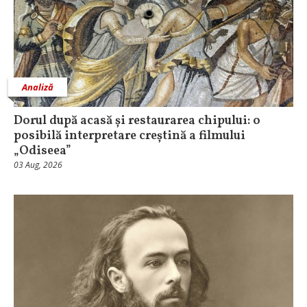
Analiză
Dorul după acasă și restaurarea chipului: o
posibilă interpretare creștină a filmului
„Odiseea”
03 Aug, 2026