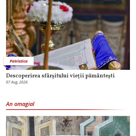
Patristica
Descoperirea sfârșitului vieții pământești
07 Aug, 2026
An omagial