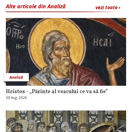
Alte articole din Analiză
vezi toate ›
Analiză
Hristos - „Părinte al veacului ce va să fie”
09 Aug, 2026