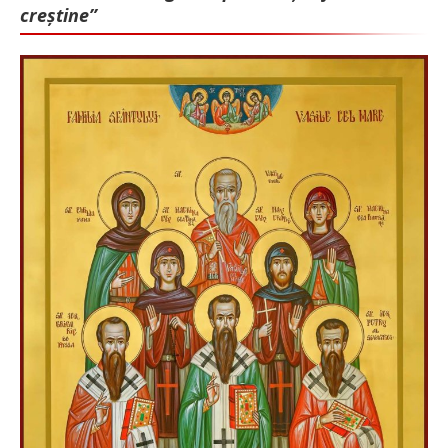
creștine”