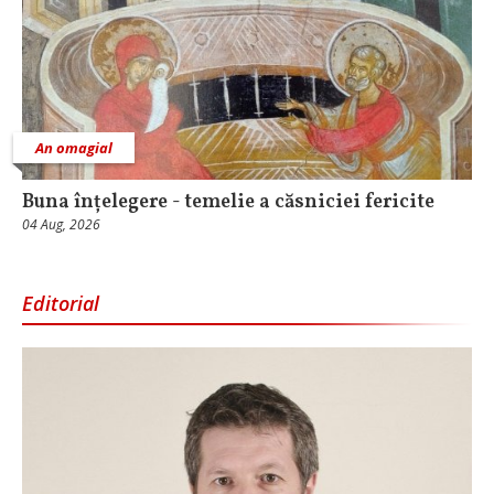
An omagial
Buna înțelegere - temelie a căsniciei fericite
04 Aug, 2026
Editorial