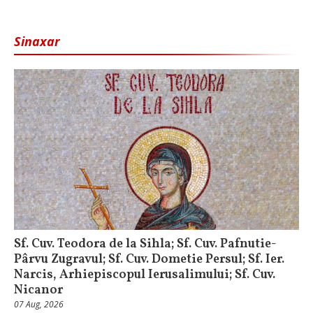
Sinaxar
Sf. Cuv. Teodora de la Sihla; Sf. Cuv. Pafnutie-
Pârvu Zugravul; Sf. Cuv. Dometie Persul; Sf. Ier.
Narcis, Arhiepiscopul Ierusalimului; Sf. Cuv.
Nicanor
07 Aug, 2026