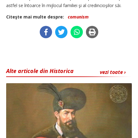
astfel se întoarce în mijlocul familiei şi al credincioşilor săi.
Citeşte mai multe despre:
comunism
Alte articole din Historica
vezi toate ›