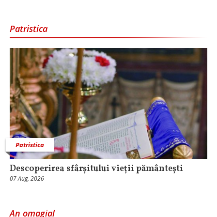
Patristica
Patristica
Descoperirea sfârșitului vieții pământești
07 Aug, 2026
An omagial