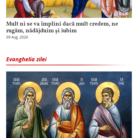
Mult ni se va împlini dacă mult credem, ne
rugăm, nădăjduim și iubim
09 Aug, 2026
Evanghelia zilei