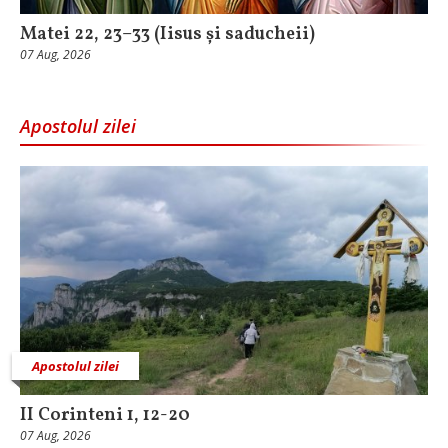
Matei 22, 23–33 (Iisus și saducheii)
07 Aug, 2026
Apostolul zilei
Apostolul zilei
II Corinteni 1, 12-20
07 Aug, 2026