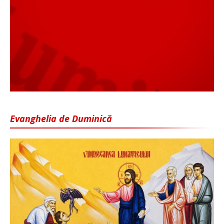
Evanghelia de Duminică