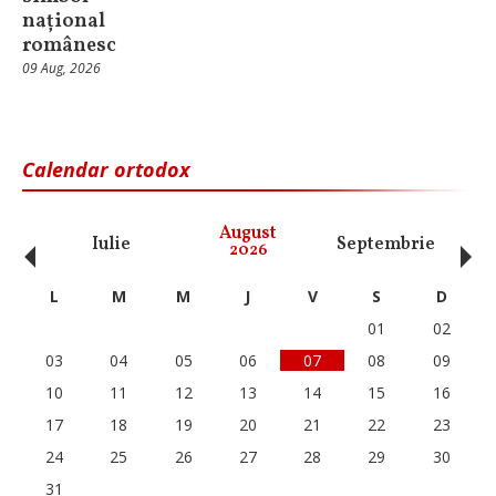
național
românesc
09 Aug, 2026
Calendar ortodox
‹
›
August
Iulie
Septembrie
O
2026
L
M
M
J
V
S
D
01
02
03
04
05
06
07
08
09
10
11
12
13
14
15
16
17
18
19
20
21
22
23
24
25
26
27
28
29
30
31