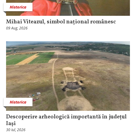
Historica
Mihai Viteazul, simbol național românesc
09 Aug, 2026
Historica
Descoperire arheologică importantă în județul
Iași
30 Iul, 2026