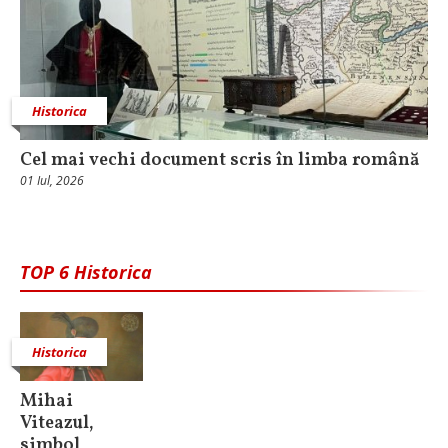
Historica
Cel mai vechi document scris în limba română
01 Iul, 2026
TOP 6 Historica
Historica
Mihai
Viteazul,
simbol