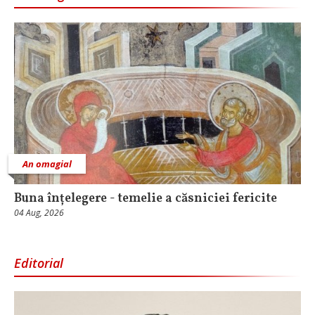
An omagial
Buna înțelegere - temelie a căsniciei fericite
04 Aug, 2026
Editorial