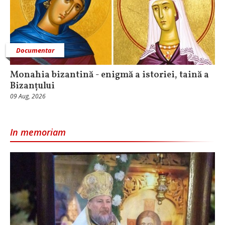
Documentar
Monahia bizantină - enigmă a istoriei, taină a
Bizanțului
09 Aug, 2026
In memoriam