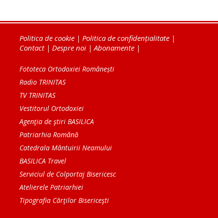
Politica de cookie
|
Politica de confidențialitate
|
Contact
|
Despre noi
|
Abonamente
|
Fototeca Ortodoxiei Românești
Radio TRINITAS
TV TRINITAS
Vestitorul Ortodoxiei
Agenţia de ştiri BASILICA
Patriarhia Română
Catedrala Mântuirii Neamului
BASILICA Travel
Serviciul de Colportaj Bisericesc
Atelierele Patriarhiei
Tipografia Cărţilor Bisericeşti