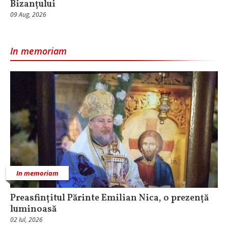
Bizanțului
09 Aug, 2026
In memoriam
In memoriam
Preasfințitul Părinte Emilian Nica, o prezență
luminoasă
02 Iul, 2026