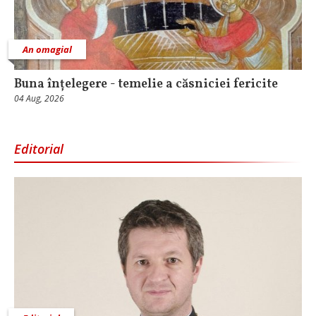
An omagial
Buna înțelegere - temelie a căsniciei fericite
04 Aug, 2026
Editorial