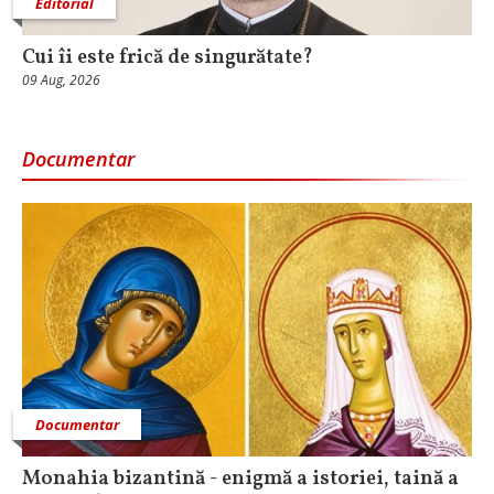
Editorial
Cui îi este frică de singurătate?
09 Aug, 2026
Documentar
Documentar
Monahia bizantină - enigmă a istoriei, taină a