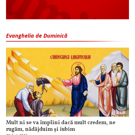
Evanghelia de Duminică
Mult ni se va împlini dacă mult credem, ne
rugăm, nădăjduim și iubim