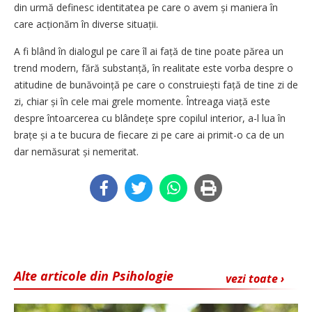
din urmă definesc identitatea pe care o avem și maniera în
care acționăm în diverse situații.
A fi blând în dialogul pe care îl ai față de tine poate părea un
trend modern, fără substanță, în realitate este vorba despre o
atitudine de bunăvoință pe care o construiești față de tine zi de
zi, chiar și în cele mai grele momente. Întreaga viață este
despre întoarcerea cu blândețe spre copilul interior, a-l lua în
brațe și a te bucura de fiecare zi pe care ai primit-o ca de un
dar nemăsurat și nemeritat.
Alte articole din Psihologie
vezi toate ›