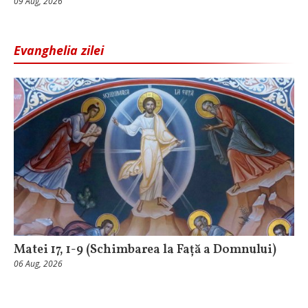
09 Aug, 2026
Evanghelia zilei
Matei 17, 1-9 (Schimbarea la Față a Domnului)
06 Aug, 2026