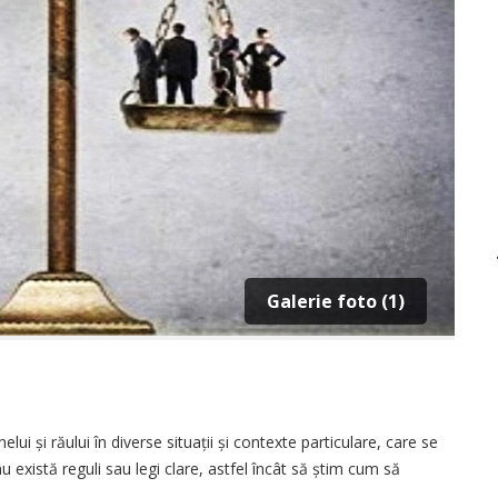
Galerie foto (1)
lui și răului în diverse situații și contexte particulare, care se
nu există reguli sau legi clare, astfel încât să știm cum să