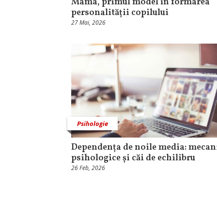
Mama, primul model în formarea
personalității copilului
27 Mai, 2026
Psihologie
Dependența de noile media: meca
psihologice și căi de echilibru
26 Feb, 2026