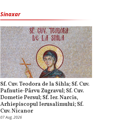
Sinaxar
Sf. Cuv. Teodora de la Sihla; Sf. Cuv.
Pafnutie-Pârvu Zugravul; Sf. Cuv.
Dometie Persul; Sf. Ier. Narcis,
Arhiepiscopul Ierusalimului; Sf.
Cuv. Nicanor
07 Aug, 2026