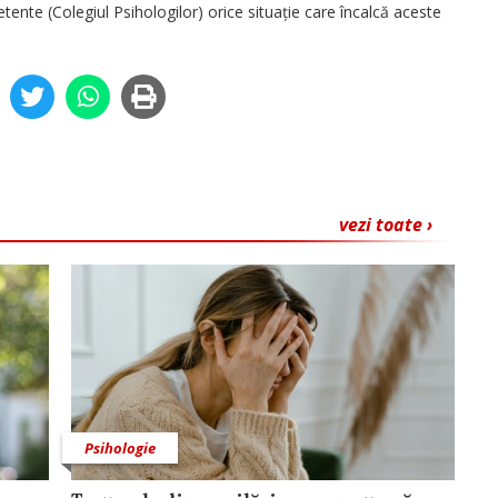
te (Colegiul Psihologilor) orice situație care încalcă aceste
vezi toate ›
Psihologie