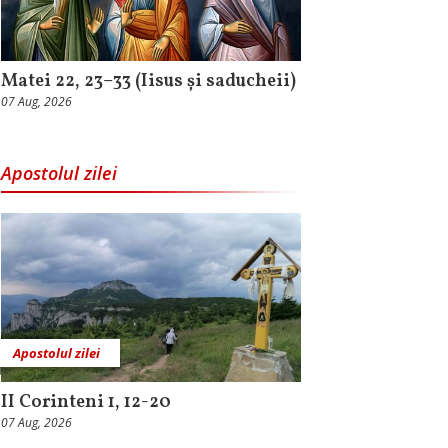
Matei 22, 23–33 (Iisus și saducheii)
07 Aug, 2026
Apostolul zilei
Apostolul zilei
II Corinteni 1, 12-20
07 Aug, 2026