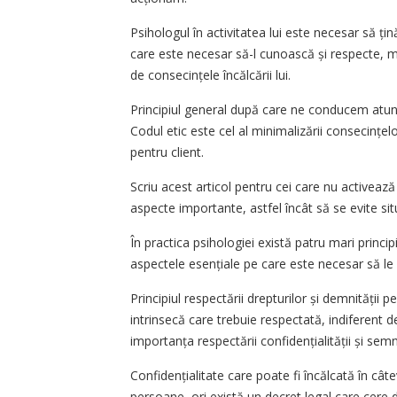
Psihologul în activitatea lui este necesar să țin
care este necesar să-l cunoască și respecte, m
de consecințele încălcării lui.
Principiul general după care ne conducem atunci
Codul etic este cel al minimalizării consecințe
pentru client.
Scriu acest articol pentru cei care nu activează
aspecte importante, astfel încât să se evite sit
În practica psihologiei există patru mari princi
aspectele esențiale pe care este necesar să le 
Principiul respectării drepturilor și demnității 
intrinsecă care trebuie respectată, indiferent d
importanța respectării confidențialității și sem
Confidențialitate care poate fi încălcată în câteva
persoane, ori există un decret legal care cere d