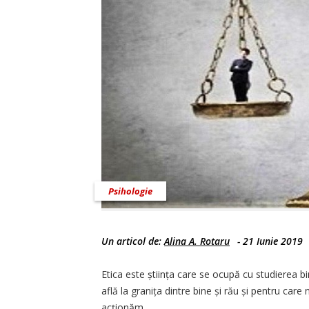
Psihologie
Un articol de:
Alina A. Rotaru
-
21 Iunie 2019
Etica este știința care se ocupă cu studierea bine
află la granița dintre bine și rău și pentru care 
acționăm.