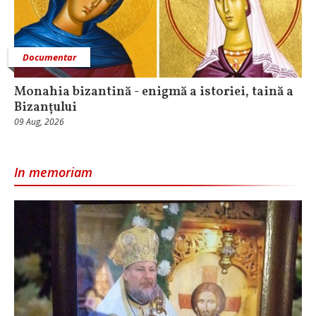
Documentar
Monahia bizantină - enigmă a istoriei, taină a
Bizanțului
09 Aug, 2026
In memoriam