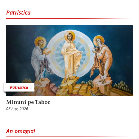
Patristica
Patristica
Minuni pe Tabor
06 Aug, 2026
An omagial