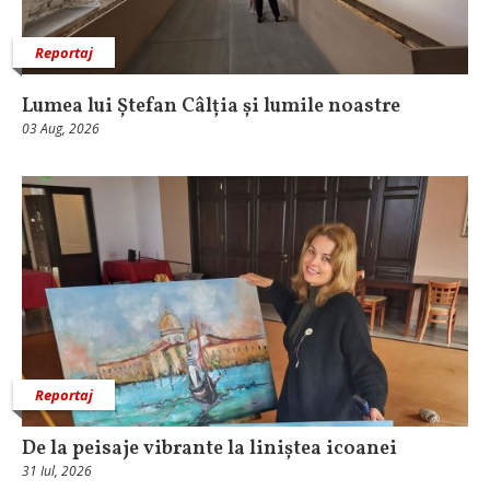
Reportaj
Lumea lui Ștefan Câlția și lumile noastre
03 Aug, 2026
Reportaj
De la peisaje vibrante la liniștea icoanei
31 Iul, 2026