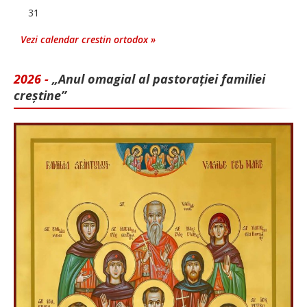
31
Vezi calendar crestin ortodox »
2026 -
„Anul omagial al pastorației familiei
creștine”