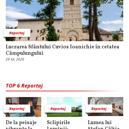
Reportaj
Lucrarea Sfântului Cuvios Ioanichie în cetatea
Câmpulungului
29 Iul, 2026
TOP 6 Reportaj
Reportaj
Reportaj
Reportaj
De la peisaje
Sclipirile
Lumea lui