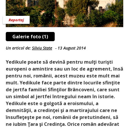
Reportaj
Galerie foto (1)
Un articol de:
Silviu State
-
13 August 2014
Yedikule poate să devină pentru mulţi turişti
europeni o amintire sau un loc de agrement, însă
pentru noi, românii, acest muzeu este mult mai
mult. Yedikule face parte dintre locurile sfinţite
de jertfa familiei Sfinţilor Brâncoveni, care sunt
un simbol al jertfei întregului neam în istorie.
Yedikule este o golgotă a eroismului, a
demnităţii, a credinţei şi a martirajului care ne
însufleţeşte pe noi, românii de pretutindeni, să
ne iubim Ţara şi Credinţa. Orice român adevărat