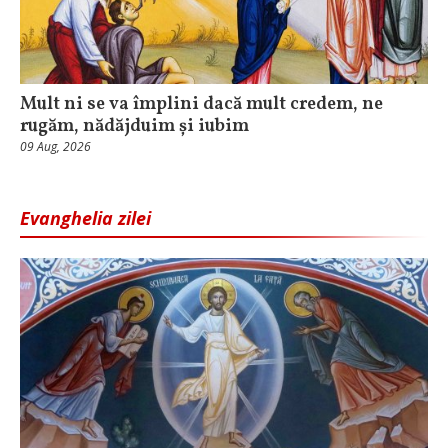
Mult ni se va împlini dacă mult credem, ne
rugăm, nădăjduim și iubim
09 Aug, 2026
Evanghelia zilei