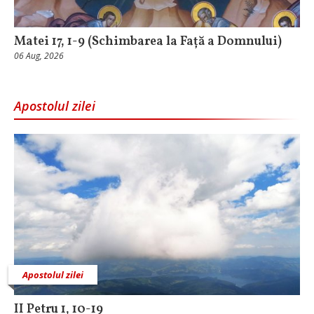
Matei 17, 1-9 (Schimbarea la Față a Domnului)
06 Aug, 2026
Apostolul zilei
Apostolul zilei
II Petru 1, 10-19