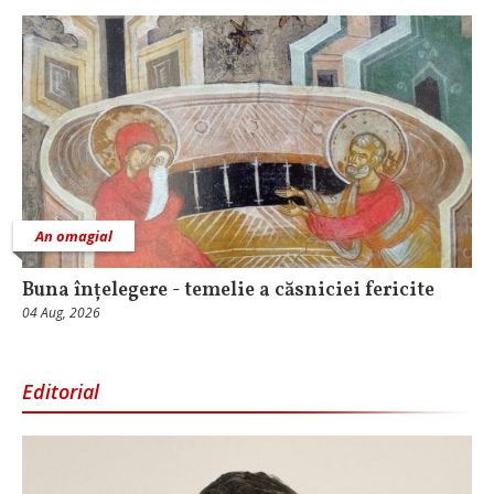
An omagial
Buna înțelegere - temelie a căsniciei fericite
04 Aug, 2026
Editorial